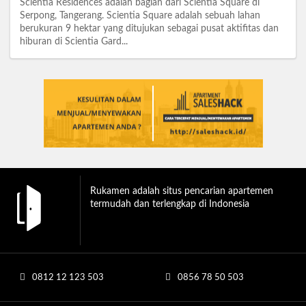
Scientia Residences adalah bagian dari Scientia Square di
Serpong, Tangerang. Scientia Square adalah sebuah lahan
berukuran 9 hektar yang ditujukan sebagai pusat aktifitas dan
hiburan di Scientia Gard...
Rukamen adalah situs pencarian apartemen
termudah dan terlengkap di Indonesia
0812 12 123 503
0856 78 50 503