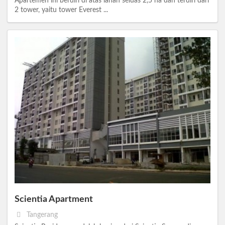
Apartemen ini berdiri di atas lahan seluas 2,5 ha dan terdiri dari
2 tower, yaitu tower Everest ...
Scientia Apartment
Tangerang