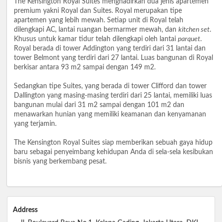
The Kensington Royal Suites menghadirkan dua jenis apartemen
premium yakni Royal dan Suites. Royal merupakan tipe
apartemen yang lebih mewah. Setiap unit di Royal telah
dilengkapi AC, lantai ruangan bermarmer mewah, dan
kitchen set
.
Khusus untuk kamar tidur telah dilengkapi oleh lantai
parquet
.
Royal berada di tower Addington yang terdiri dari 31 lantai dan
tower Belmont yang terdiri dari 27 lantai. Luas bangunan di Royal
berkisar antara 93 m2 sampai dengan 149 m2.
Sedangkan tipe Suites, yang berada di tower Clifford dan tower
Dallington yang masing-masing terdiri dari 25 lantai, memiliki luas
bangunan mulai dari 31 m2 sampai dengan 101 m2 dan
menawarkan hunian yang memiliki keamanan dan kenyamanan
yang terjamin.
The Kensington Royal Suites siap memberikan sebuah gaya hidup
baru sebagai penyeimbang kehidupan Anda di sela-sela kesibukan
bisnis yang berkembang pesat.
Address