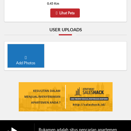
0.45 Km
Lihat Peta
USER UPLOADS
Add Photos
Rukamen adalah situs pencarian apartemen