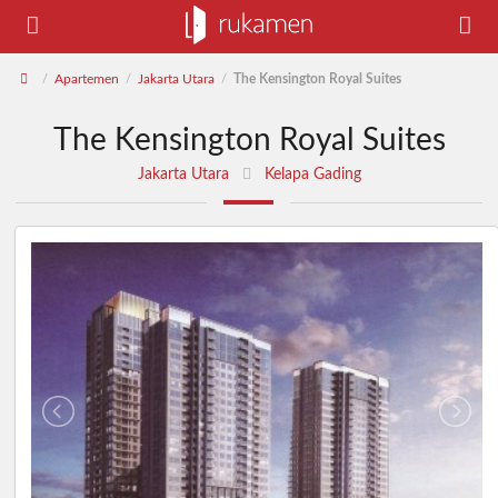
Apartemen
Jakarta Utara
The Kensington Royal Suites
/
/
/
The Kensington Royal Suites
Jakarta Utara
Kelapa Gading