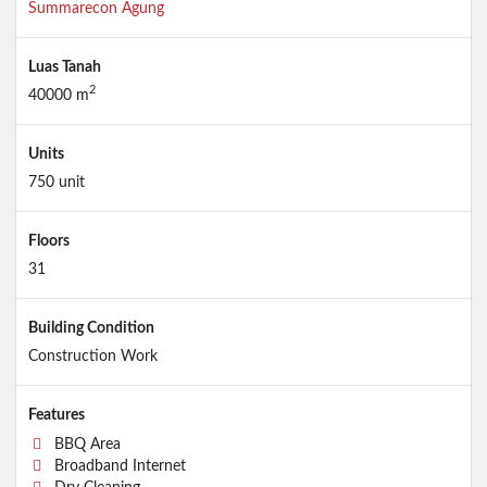
Summarecon Agung
Luas Tanah
2
40000 m
Units
750 unit
Floors
31
Building Condition
Construction Work
Features
BBQ Area
Broadband Internet