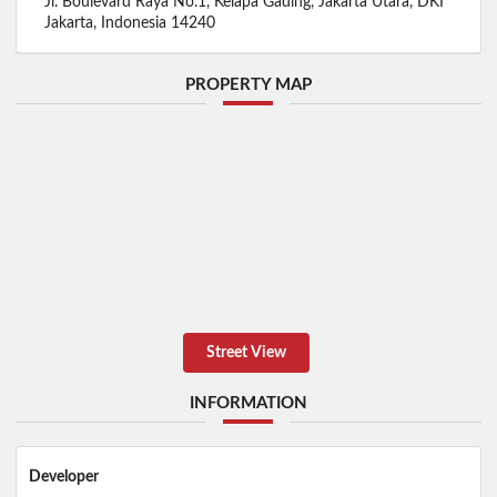
Jl. Boulevard Raya No.1, Kelapa Gading, Jakarta Utara, DKI
Jakarta, Indonesia 14240
PROPERTY MAP
Street View
INFORMATION
Developer