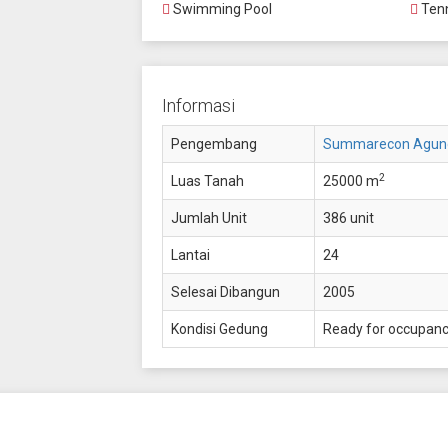
Swimming Pool
Tenn
Informasi
Pengembang
Summarecon Agun
2
Luas Tanah
25000 m
Jumlah Unit
386 unit
Lantai
24
Selesai Dibangun
2005
Kondisi Gedung
Ready for occupan