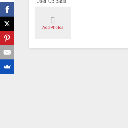
User Uploads
Add Photos