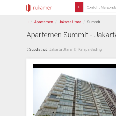
Apartemen
Jakarta Utara
Summit
Apartemen
Summit
- Jakart
Subdistrict:
Jakarta Utara
Kelapa Gading