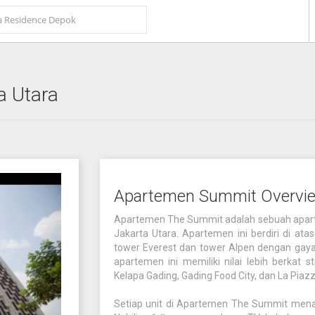
a Utara
Apartemen Summit Overvi
Apartemen The Summit adalah sebuah aparte
Jakarta Utara. Apartemen ini berdiri di atas
tower Everest dan tower Alpen dengan gaya 
apartemen ini memiliki nilai lebih berkat 
Kelapa Gading, Gading Food City, dan La Piazz
Setiap unit di Apartemen The Summit menaw