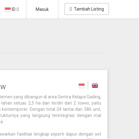
Tambah Listing
ID
Masuk
ew
men yang dibangun di area Sentra Kelapa Gading,
 lahan seluas 2,5 ha dan terdiri dari 2 tower, yaitu
kontemporer. Dengan total 24 lantai dan 386 unit,
strukturnya yang langsung terintegrasi dengan mal
a.
arkan fasilitas lengkap seperti dapur dengan set