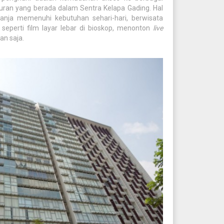
hiburan yang berada dalam Sentra Kelapa Gading. Hal
nja memenuhi kebutuhan sehari-hari, berwisata
seperti film layar lebar di bioskop, menonton
live
an saja.