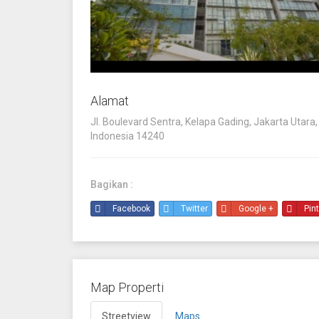
Alamat
Jl. Boulevard Sentra, Kelapa Gading, Jakarta Utara,
Indonesia 14240
Bagikan :
Facebook
Twitter
Google +
Pin
Map Properti
Streetview
Maps