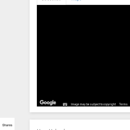
Image may be subject to copyright
Terms
Shares