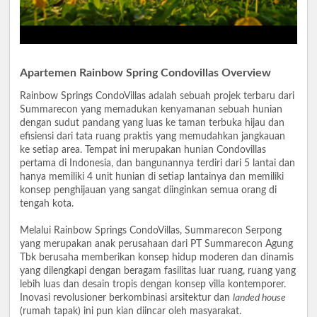
Apartemen Rainbow Spring Condovillas Overview
Rainbow Springs CondoVillas adalah sebuah projek terbaru dari
Summarecon yang memadukan kenyamanan sebuah hunian
dengan sudut pandang yang luas ke taman terbuka hijau dan
efisiensi dari tata ruang praktis yang memudahkan jangkauan
ke setiap area. Tempat ini merupakan hunian Condovillas
pertama di Indonesia, dan bangunannya terdiri dari 5 lantai dan
hanya memiliki 4 unit hunian di setiap lantainya dan memiliki
konsep penghijauan yang sangat diinginkan semua orang di
tengah kota.
Melalui Rainbow Springs CondoVillas, Summarecon Serpong
yang merupakan anak perusahaan dari PT Summarecon Agung
Tbk berusaha memberikan konsep hidup moderen dan dinamis
yang dilengkapi dengan beragam fasilitas luar ruang, ruang yang
lebih luas dan desain tropis dengan konsep villa kontemporer.
Inovasi revolusioner berkombinasi arsitektur dan
landed house
(rumah tapak) ini pun kian diincar oleh masyarakat.