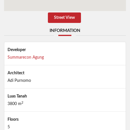
Street View
INFORMATION
Developer
Summarecon Agung
Architect
Adi Purnomo
Luas Tanah
2
3800 m
Floors
5