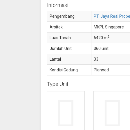
Informasi
Pengembang
PT. Jaya Real Prope
Arsitek
MKPL Singapore
2
Luas Tanah
6420 m
Jumlah Unit
360 unit
Lantai
33
Kondisi Gedung
Planned
Type Unit