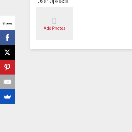
User Uploads
Shares
Add Photos