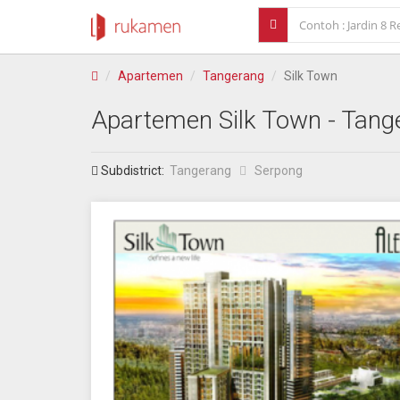
Apartemen
Tangerang
Silk Town
Apartemen
Silk Town
- Tang
Subdistrict:
Tangerang
Serpong