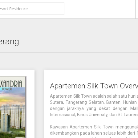
erang
Apartemen Silk Town Over
Apartemen Silk Town adalah salah satu hunia
Sutera, Tangerang Selatan, Banten. Hunian i
dengan jaraknya yang dekat dengan Mall
Internasional, Binus University, dan St. Lauren
Kawasan Apartemen Silk Town mengguna
dikembangkan pada lahan seluas lebih dari 