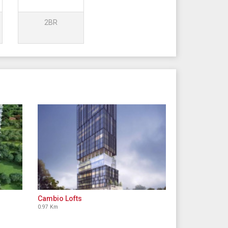
2BR
Cambio Lofts
0.97 Km