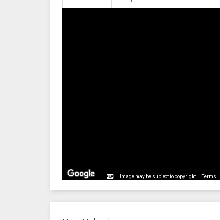
Image may be subject to copyright
Terms