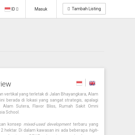
Tambah Listing
ID
Masuk
view
n vertikal yang terletak di Jalan Bhayangkara, Alam
ni berada di lokasi yang sangat strategis, apalagi
 Alam Sutera, Flavor Bliss, Rumah Sakit Omni
sia School.
kan konsep
mixed-used development
terbaru yang
12 hektar. Di dalam kawasan ini ada beberapa
high-