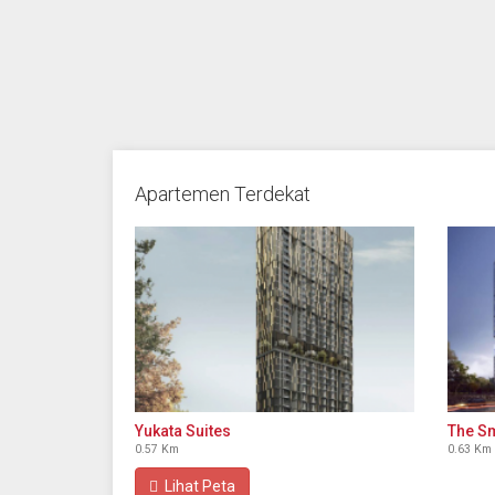
Apartemen Terdekat
Yukata Suites
The Sm
0.57 Km
0.63 Km
Lihat Peta