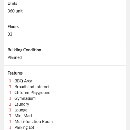
Units
360 unit
Floors
33
Building Condition
Planned
Features
BBQ Area
Broadband Internet
Children Playground
Gymnasium
Laundry
Lounge
Mini Mart
Multi-function Room
Parking Lot