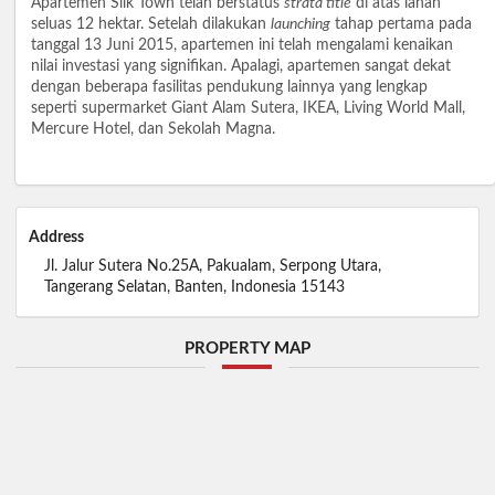
Apartemen Silk Town telah berstatus
strata title
di atas lahan
seluas 12 hektar. Setelah dilakukan
launching
tahap pertama pada
tanggal 13 Juni 2015, apartemen ini telah mengalami kenaikan
nilai investasi yang signifikan. Apalagi, apartemen sangat dekat
dengan beberapa fasilitas pendukung lainnya yang lengkap
seperti supermarket Giant Alam Sutera, IKEA, Living World Mall,
Mercure Hotel, dan Sekolah Magna.
Address
Jl. Jalur Sutera No.25A, Pakualam, Serpong Utara,
Tangerang Selatan, Banten, Indonesia 15143
PROPERTY MAP