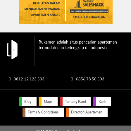
Rukamen adalah situs pencarian apartemen
termudah dan terlengkap di Indonesia
0812 12 123 503
0856 78 50 503
Blog
Maps
Tentang Kami
Karir
Terms & Conditions
Directori Apartemen