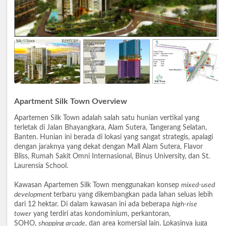
Apartment Silk Town Overview
Apartemen Silk Town adalah salah satu hunian vertikal yang
terletak di Jalan Bhayangkara, Alam Sutera, Tangerang Selatan,
Banten. Hunian ini berada di lokasi yang sangat strategis, apalagi
dengan jaraknya yang dekat dengan Mall Alam Sutera, Flavor
Bliss, Rumah Sakit Omni Internasional, Binus University, dan St.
Laurensia School.
Kawasan Apartemen Silk Town menggunakan konsep
mixed-used
development
terbaru yang dikembangkan pada lahan seluas lebih
dari 12 hektar. Di dalam kawasan ini ada beberapa
high-rise
tower
yang terdiri atas kondominium, perkantoran,
SOHO,
shopping arcade
, dan area komersial lain. Lokasinya juga