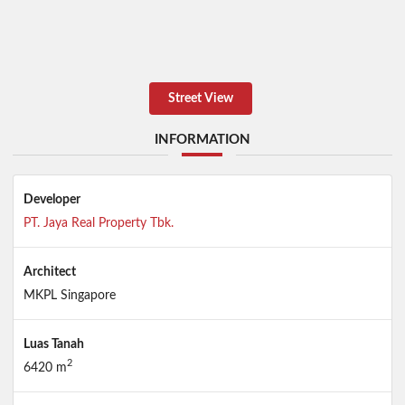
Street View
INFORMATION
Developer
PT. Jaya Real Property Tbk.
Architect
MKPL Singapore
Luas Tanah
2
6420 m