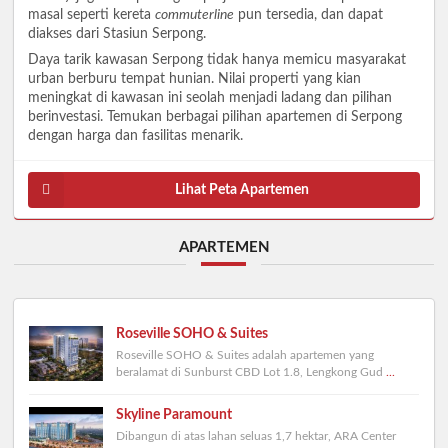
masal seperti kereta
commuterline
pun tersedia, dan dapat
diakses dari Stasiun Serpong.
Daya tarik kawasan Serpong tidak hanya memicu masyarakat
urban berburu tempat hunian. Nilai properti yang kian
meningkat di kawasan ini seolah menjadi ladang dan pilihan
berinvestasi. Temukan berbagai pilihan apartemen di Serpong
dengan harga dan fasilitas menarik.
Lihat Peta Apartemen
APARTEMEN
Roseville SOHO & Suites
Roseville SOHO & Suites adalah apartemen yang
beralamat di Sunburst CBD Lot 1.8, Lengkong Gud
...
Skyline Paramount
Dibangun di atas lahan seluas 1,7 hektar, ARA Center