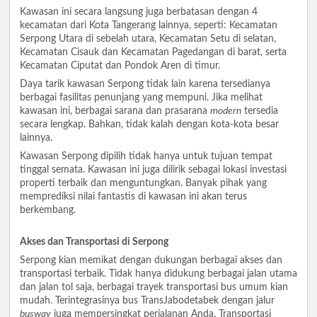
Kawasan ini secara langsung juga berbatasan dengan 4
kecamatan dari Kota Tangerang lainnya, seperti: Kecamatan
Serpong Utara di sebelah utara, Kecamatan Setu di selatan,
Kecamatan Cisauk dan Kecamatan Pagedangan di barat, serta
Kecamatan Ciputat dan Pondok Aren di timur.
Daya tarik kawasan Serpong tidak lain karena tersedianya
berbagai fasilitas penunjang yang mempuni. Jika melihat
kawasan ini, berbagai sarana dan prasarana
modern
tersedia
secara lengkap. Bahkan, tidak kalah dengan kota-kota besar
lainnya.
Kawasan Serpong dipilih tidak hanya untuk tujuan tempat
tinggal semata. Kawasan ini juga dilirik sebagai lokasi investasi
properti terbaik dan menguntungkan. Banyak pihak yang
memprediksi nilai fantastis di kawasan ini akan terus
berkembang.
Akses dan Transportasi di Serpong
Serpong kian memikat dengan dukungan berbagai akses dan
transportasi terbaik. Tidak hanya didukung berbagai jalan utama
dan jalan tol saja, berbagai trayek transportasi bus umum kian
mudah. Terintegrasinya bus TransJabodetabek dengan jalur
busway
juga mempersingkat perjalanan Anda. Transportasi