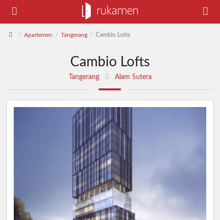
Apartemen
Tangerang
Cambio Lofts
/
/
/
Cambio Lofts
Tangerang
Alam Sutera