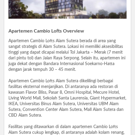
Apartemen Cambio Lofts Overview
Apartemen Cambio Lofts Alam Sutera berada di area yang
sangat strategis di Alam Sutera. Lokasi ini memiliki aksesibilitas
tinggi yang dapat dicapai melalui Tol Jakarta – Merak (7 menit
dari pintu tol) dan Jalan Raya Serpong. Selain itu, apartemen ini
juga dekat dengan Bandara Internasional Soekarno-Hatta
dengan jarak tempuh 30 – 45 menit.
Apartemen Cambio Lofts Alam Sutera dikelilingi berbagai
fasilitas eksternal menjanjikan. Di antaranya ada restoran di
kawasan Flavor Bliss, Pasar 8, Omni Hospital, Mecure Hotel,
Living World Mall, Sekolah Santa Laurensia, Giant Hypermarket,
IKEA, Universitas Binus Alam Sutera, Universitas UBM Alam
Sutera, Convention Center Alam Sutera, Mall Alam Sutera dan
CBD Alam Sutera.
Fasilitas yang ditawarkan di dalam apartemen Cambio Lofts
Alam Sutera cukup lengkap, di antaranya adalah kolam renang,