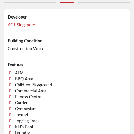
Developer
ACT Singapore
Building Condition
Construction Work
Features
ATM
BBQ Area
Children Playground
Commercial Area
Fitness Centre
Garden
Gymnasium
Jacuzzi
Jogging Track
Kid's Pool
Laundry