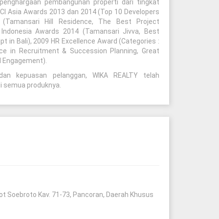
enghargaan pembangunan properti dari tingkat
 BCI Asia Awards 2013 dan 2014 (Top 10 Developers
 (Tamansari Hill Residence, The Best Project
 Indonesia Awards 2014 (Tamansari Jivva, Best
 in Bali), 2009 HR Excellence Award (Categories :
e in Recruitment & Succession Planning, Great
l Engagement).
s dan kepuasan pelanggan, WIKA REALTY telah
i semua produknya.
atot Soebroto Kav. 71-73, Pancoran, Daerah Khusus