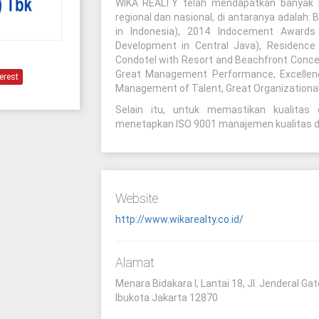
WIKA REALTY telah mendapatkan banyak p
regional dan nasional, di antaranya adalah:
in Indonesia), 2014 Indocement Awards
Development in Central Java), Residence
Condotel with Resort and Beachfront Concept
Great Management Performance, Excellenc
erest
Management of Talent, Great Organizationa
Selain itu, untuk memastikan kualita
menetapkan ISO 9001 manajemen kualitas d
Website
http://www.wikarealty.co.id/
Alamat
Menara Bidakara I, Lantai 18, Jl. Jenderal G
Ibukota Jakarta 12870