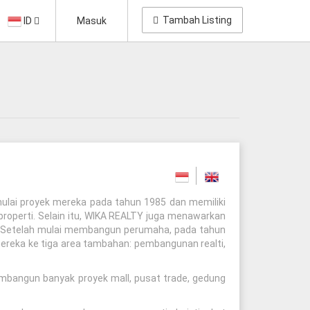
Tambah Listing
ID
Masuk
ulai proyek mereka pada tahun 1985 dan memiliki
roperti. Selain itu, WIKA REALTY juga menawarkan
p. Setelah mulai membangun perumaha, pada tahun
ereka ke tiga area tambahan: pembangunan realti,
embangun banyak proyek mall, pusat trade, gedung