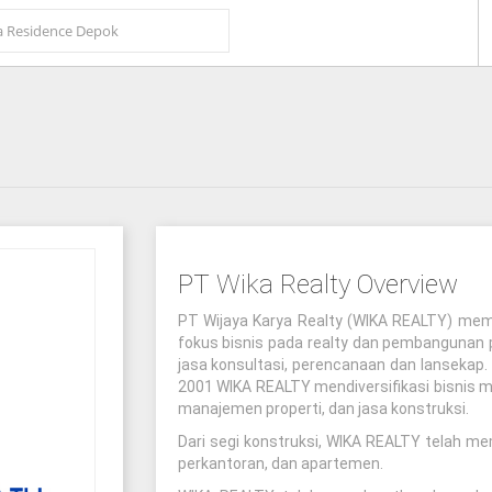
PT Wika Realty Overview
PT Wijaya Karya Realty (WIKA REALTY) mem
fokus bisnis pada realty dan pembangunan p
jasa konsultasi, perencanaan dan lanseka
2001 WIKA REALTY mendiversifikasi bisnis m
manajemen properti, dan jasa konstruksi.
Dari segi konstruksi, WIKA REALTY telah m
perkantoran, dan apartemen.