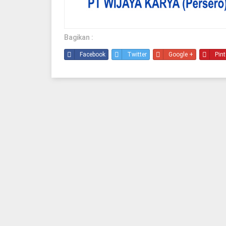
Bagikan :
Facebook
Twitter
Google +
Pint