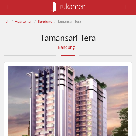
Apartemen
Bandung
Tamansari Tera
/
/
/
Tamansari Tera
Bandung