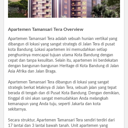
Apartemen Tamansari Tera Overview
Apartemen Tamansari Tera adalah sebuah hunian vertikal yang
dibangun di lokasi yang sangat strategis di Jalan Tera di pusat
kota Bandung. Lokasi apartemen ini memudahkan setiap
penghuninya mencapai tujuan utama Kota Bandung dengan
cepat dan tanpa kesulitan. Selain itu, apartemen ini berdekatan
dengan bangunan-bangunan Heritage di Kota Bandung di Jalan
Asia Afrika dan Jalan Braga.
Apartemen Tamansari Tera dibangun di lokasi yang sangat
strategis berkat letaknya di Jalan Tera, sebuah jalan yang tepat
berada di tengah dan di Pusat Kota Bandung. Dengan demikian,
tinggal di sini akan sangat memudahkan Anda melangkah
kemanapun yang Anda tuju, seperti Jakarta dan kota
sekitarnya.
Secara struktur, Apartemen Tamansari Tera sendiri terdiri dari
17 lantai dan 3 lantai bawah tanah. Unit apartemen yang