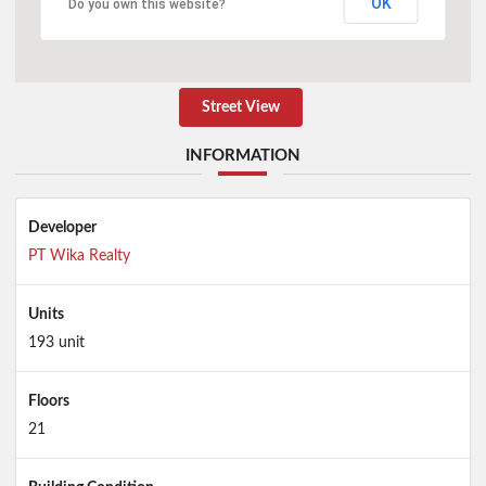
OK
Do you own this website?
Street View
INFORMATION
Developer
PT Wika Realty
Units
193 unit
Floors
21