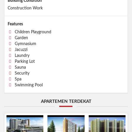
Building Condition
Construction Work
Features
Children Playground
Garden
Gymnasium
Jacuzzi
Laundry
Parking Lot
Sauna
Security
Spa
Swimming Pool
APARTEMEN TERDEKAT