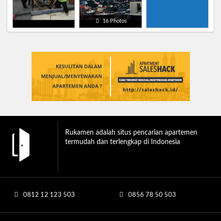
16 Photos
Rukamen adalah situs pencarian apartemen
termudah dan terlengkap di Indonesia
0812 12 123 503
0856 78 50 503