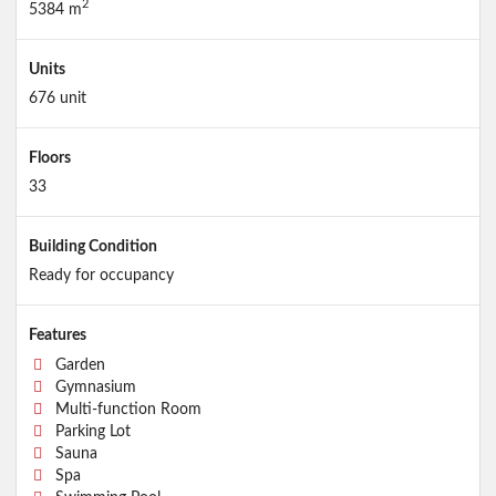
2
5384 m
Units
676 unit
Floors
33
Building Condition
Ready for occupancy
Features
Garden
Gymnasium
Multi-function Room
Parking Lot
Sauna
Spa