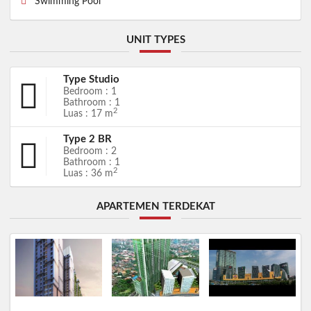
Swimming Pool
UNIT TYPES
Type Studio
Bedroom : 1
Bathroom : 1
2
Luas : 17 m
Type 2 BR
Bedroom : 2
Bathroom : 1
2
Luas : 36 m
APARTEMEN TERDEKAT