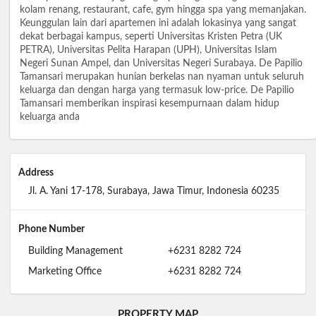
kolam renang, restaurant, cafe, gym hingga spa yang memanjakan.
Keunggulan lain dari apartemen ini adalah lokasinya yang sangat
dekat berbagai kampus, seperti Universitas Kristen Petra (UK
PETRA), Universitas Pelita Harapan (UPH), Universitas Islam
Negeri Sunan Ampel, dan Universitas Negeri Surabaya. De Papilio
Tamansari merupakan hunian berkelas nan nyaman untuk seluruh
keluarga dan dengan harga yang termasuk low-price. De Papilio
Tamansari memberikan inspirasi kesempurnaan dalam hidup
keluarga anda
Address
Jl. A. Yani 17-178, Surabaya, Jawa Timur, Indonesia 60235
Phone Number
Building Management
+6231 8282 724
Marketing Office
+6231 8282 724
PROPERTY MAP