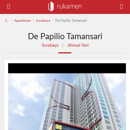
Apartemen
Surabaya
De Papilio Tamansari
/
/
/
De Papilio Tamansari
Surabaya
Ahmad Yani