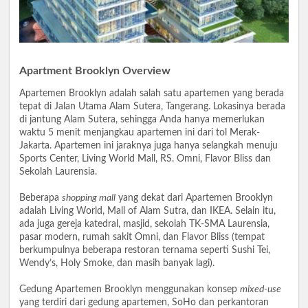
Apartment Brooklyn Overview
Apartemen Brooklyn adalah salah satu apartemen yang berada
tepat di Jalan Utama Alam Sutera, Tangerang. Lokasinya berada
di jantung Alam Sutera, sehingga Anda hanya memerlukan
waktu 5 menit menjangkau apartemen ini dari tol Merak-
Jakarta. Apartemen ini jaraknya juga hanya selangkah menuju
Sports Center, Living World Mall, RS. Omni, Flavor Bliss dan
Sekolah Laurensia.
Beberapa
shopping mall
yang dekat dari Apartemen Brooklyn
adalah Living World, Mall of Alam Sutra, dan IKEA. Selain itu,
ada juga gereja katedral, masjid, sekolah TK-SMA Laurensia,
pasar modern, rumah sakit Omni, dan Flavor Bliss (tempat
berkumpulnya beberapa restoran ternama seperti Sushi Tei,
Wendy’s, Holy Smoke, dan masih banyak lagi).
Gedung Apartemen Brooklyn menggunakan konsep
mixed-use
yang terdiri dari gedung apartemen, SoHo dan perkantoran