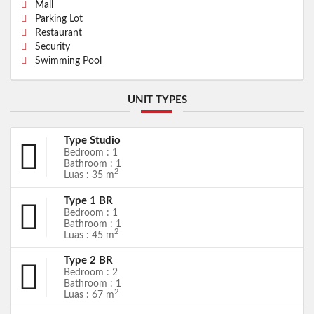
Mall
Parking Lot
Restaurant
Security
Swimming Pool
UNIT TYPES
Type Studio
Bedroom : 1
Bathroom : 1
2
Luas : 35 m
Type 1 BR
Bedroom : 1
Bathroom : 1
2
Luas : 45 m
Type 2 BR
Bedroom : 2
Bathroom : 1
2
Luas : 67 m