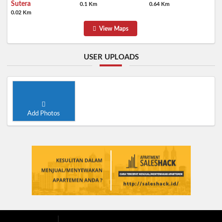
Sutera
0.1 Km
0.64 Km
0.02 Km
View Maps
USER UPLOADS
Add Photos