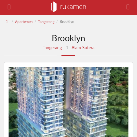
Apartemen
Tangerang
Brooklyn
/
/
/
Brooklyn
Tangerang
Alam Sutera