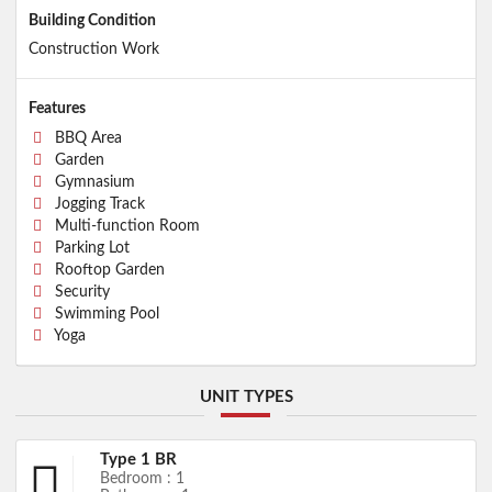
Building Condition
Construction Work
Features
BBQ Area
Garden
Gymnasium
Jogging Track
Multi-function Room
Parking Lot
Rooftop Garden
Security
Swimming Pool
Yoga
UNIT TYPES
Type 1 BR
Bedroom : 1