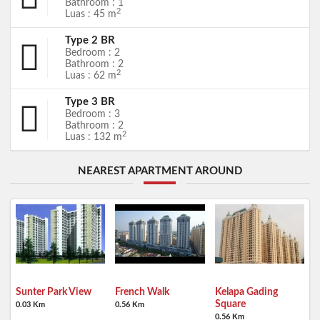
Bathroom : 1
2
Luas : 45 m
Type 2 BR
Bedroom : 2
Bathroom : 2
2
Luas : 62 m
Type 3 BR
Bedroom : 3
Bathroom : 2
2
Luas : 132 m
NEAREST APARTMENT AROUND
Sunter Park View
French Walk
Kelapa Gading
Square
0.03 Km
0.56 Km
0.56 Km