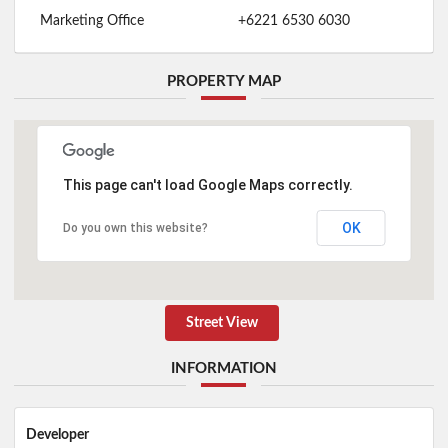
Marketing Office
+6221 6530 6030
PROPERTY MAP
This page can't load Google Maps correctly.
OK
Do you own this website?
Street View
INFORMATION
Developer