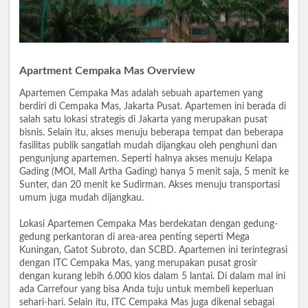
Apartment Cempaka Mas Overview
Apartemen Cempaka Mas adalah sebuah apartemen yang
berdiri di Cempaka Mas, Jakarta Pusat. Apartemen ini berada di
salah satu lokasi strategis di Jakarta yang merupakan pusat
bisnis. Selain itu, akses menuju beberapa tempat dan beberapa
fasilitas publik sangatlah mudah dijangkau oleh penghuni dan
pengunjung apartemen. Seperti halnya akses menuju Kelapa
Gading (MOI, Mall Artha Gading) hanya 5 menit saja, 5 menit ke
Sunter, dan 20 menit ke Sudirman. Akses menuju transportasi
umum juga mudah dijangkau.
Lokasi Apartemen Cempaka Mas berdekatan dengan gedung-
gedung perkantoran di area-area penting seperti Mega
Kuningan, Gatot Subroto, dan SCBD. Apartemen ini terintegrasi
dengan ITC Cempaka Mas, yang merupakan pusat grosir
dengan kurang lebih 6.000 kios dalam 5 lantai. Di dalam mal ini
ada Carrefour yang bisa Anda tuju untuk membeli keperluan
sehari-hari. Selain itu, ITC Cempaka Mas juga dikenal sebagai