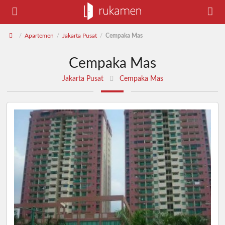
Apartemen
Jakarta Pusat
Cempaka Mas
/
/
/
Cempaka Mas
Jakarta Pusat
Cempaka Mas