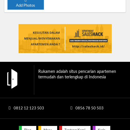
Add Photos
Rukamen adalah situs pencarian apartemen
termudah dan terlengkap di Indonesia
0812 12 123 503
0856 78 50 503