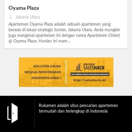
Oyama Plaza
Jakarta Utara
Apartemen Oyama Plaza adalah sebuah apartemen yang
berada di lokasi strategis Sunter, Jakarta Utara. Anda mungkin
juga mengenal apartemen ini dengan nama Apartemen Orient
@ Oyama Plaza. Hunian ini mam...
Rukamen adalah situs pencarian apartemen
termudah dan terlengkap di Indonesia