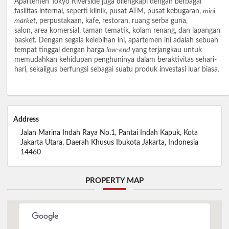
Apartemen Tokyo Riverside juga dilengkapi dengan berbagai
fasilitas internal, seperti klinik, pusat ATM, pusat kebugaran,
mini
market
, perpustakaan, kafe, restoran, ruang serba guna,
salon, area komersial, taman tematik, kolam renang, dan lapangan
basket. Dengan segala kelebihan ini, apartemen ini adalah sebuah
tempat tinggal dengan harga
low-end
yang terjangkau untuk
memudahkan kehidupan penghuninya dalam beraktivitas sehari-
hari, sekaligus berfungsi sebagai suatu produk investasi luar biasa.
Address
Jalan Marina Indah Raya No.1, Pantai Indah Kapuk, Kota
Jakarta Utara, Daerah Khusus Ibukota Jakarta, Indonesia
14460
PROPERTY MAP