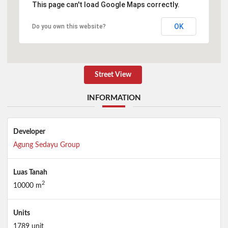
This page can't load Google Maps correctly.
OK
Do you own this website?
Street View
INFORMATION
Developer
Agung Sedayu Group
Luas Tanah
2
10000 m
Units
1789 unit