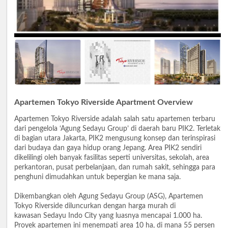
Apartemen Tokyo Riverside Apartment Overview
Apartemen Tokyo Riverside adalah salah satu apartemen terbaru
dari pengelola ‘Agung Sedayu Group’ di daerah baru PIK2. Terletak
di bagian utara Jakarta, PIK2 mengusung konsep dan terinspirasi
dari budaya dan gaya hidup orang Jepang. Area PIK2 sendiri
dikelilingi oleh banyak fasilitas seperti universitas, sekolah, area
perkantoran, pusat perbelanjaan, dan rumah sakit, sehingga para
penghuni dimudahkan untuk bepergian ke mana saja.
Dikembangkan oleh Agung Sedayu Group (ASG), Apartemen
Tokyo Riverside diluncurkan dengan harga murah di
kawasan Sedayu Indo City yang luasnya mencapai 1.000 ha.
Proyek apartemen ini menempati area 10 ha, di mana 55 persen