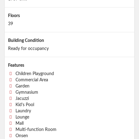
Floors
39
Building Condition
Ready for occupancy
Features
Children Playground
Commercial Area
Garden
Gymnasium
Jacuzzi
Kid's Pool
Laundry
Lounge
Mall
Multi-function Room
Onsen