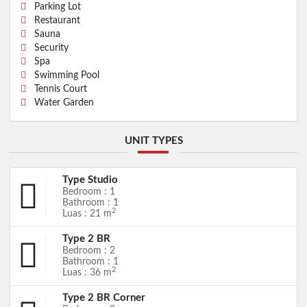
Parking Lot
Restaurant
Sauna
Security
Spa
Swimming Pool
Tennis Court
Water Garden
UNIT TYPES
Type Studio
Bedroom : 1
Bathroom : 1
2
Luas : 21 m
Type 2 BR
Bedroom : 2
Bathroom : 1
2
Luas : 36 m
Type 2 BR Corner