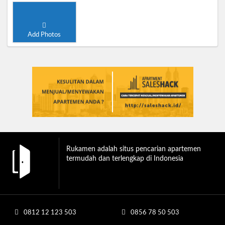
Add Photos
Rukamen adalah situs pencarian apartemen
termudah dan terlengkap di Indonesia
0812 12 123 503
0856 78 50 503