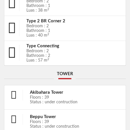
Bedroom : 2
Bathroom : 1
2
Luas : 38 m
Type 2 BR Corner 2
Bedroom : 2
Bathroom : 1
2
Luas : 40 m
Type Connecting
Bedroom : 2
Bathroom : 2
2
Luas : 57 m
TOWER
Akibahara Tower
Floors : 39
Status : under contruction
Beppu Tower
Floors : 39
Status : under construction