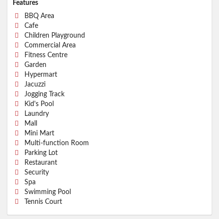
Features
BBQ Area
Cafe
Children Playground
Commercial Area
Fitness Centre
Garden
Hypermart
Jacuzzi
Jogging Track
Kid's Pool
Laundry
Mall
Mini Mart
Multi-function Room
Parking Lot
Restaurant
Security
Spa
Swimming Pool
Tennis Court