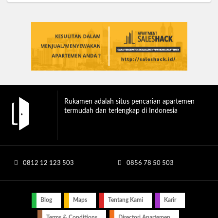
Rukamen adalah situs pencarian apartemen
termudah dan terlengkap di Indonesia
0812 12 123 503
0856 78 50 503
Blog
Maps
Tentang Kami
Karir
Terms & Conditions
Directori Apartemen