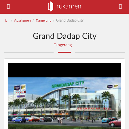
Apartemen
Tangerang
Grand Dadap City
/
/
/
Grand Dadap City
Tangerang