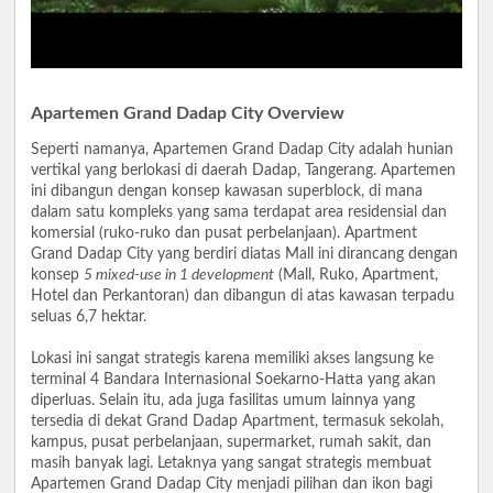
Apartemen Grand Dadap City Overview
Seperti namanya, Apartemen Grand Dadap City adalah hunian
vertikal yang berlokasi di daerah Dadap, Tangerang. Apartemen
ini dibangun dengan konsep kawasan superblock, di mana
dalam satu kompleks yang sama terdapat area residensial dan
komersial (ruko-ruko dan pusat perbelanjaan). Apartment
Grand Dadap City yang berdiri diatas Mall ini dirancang dengan
konsep
5 mixed-use in 1 development
(Mall, Ruko, Apartment,
Hotel dan Perkantoran) dan dibangun di atas kawasan terpadu
seluas 6,7 hektar.
Lokasi ini sangat strategis karena memiliki akses langsung ke
terminal 4 Bandara Internasional Soekarno-Hatta yang akan
diperluas. Selain itu, ada juga fasilitas umum lainnya yang
tersedia di dekat Grand Dadap Apartment, termasuk sekolah,
kampus, pusat perbelanjaan, supermarket, rumah sakit, dan
masih banyak lagi. Letaknya yang sangat strategis membuat
Apartemen Grand Dadap City menjadi pilihan dan ikon bagi