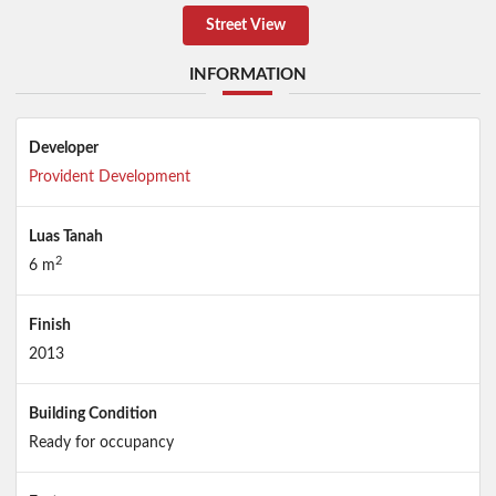
Street View
INFORMATION
Developer
Provident Development
Luas Tanah
2
6 m
Finish
2013
Building Condition
Ready for occupancy