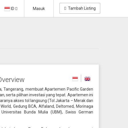
Tambah Listing
ID
Masuk
Overview
era, Tangerang, membuat Apartemen Pacific Garden
n, serta pilihan investasi yang tepat. Apartemen ini
taranya akses tol langsung (Tol Jakarta – Merak dan
g World, Gedung BCA, Alfaland, Deltomed, Morinaga
), Universitas Bunda Mulia (UBM), Swiss German