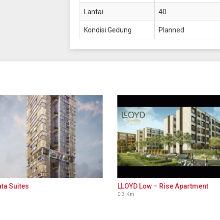
Lantai
40
Kondisi Gedung
Planned
ta Suites
LLOYD Low – Rise Apartment
0.3 Km