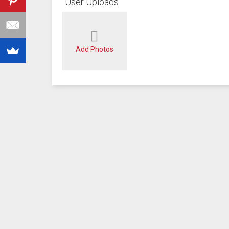
User Uploads
Add Photos