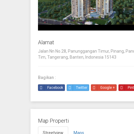
Alamat
Jalan Nn No.28, Panunggangan Timur, Pinang, Pa
Tim, Tangerang, Banten, Indonesia 15143
Bagikan :
Facebook
Twitter
Google +
Pin
Map Properti
Streetview
Maps