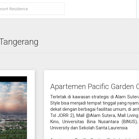
 Tangerang
Apartemen Pacific Garden 
Terletak di kawasan strategis di Alam Sut
Style bisa menjadi tempat tinggal yang nyama
dekat dengan berbagai fasilitas umum, di an
Tol JORR 2), Mall @Alam Sutera, Mall Livin
Kino, Universitas Bina Nusantara (BINUS
University dan Sekolah Santa Laurensia.