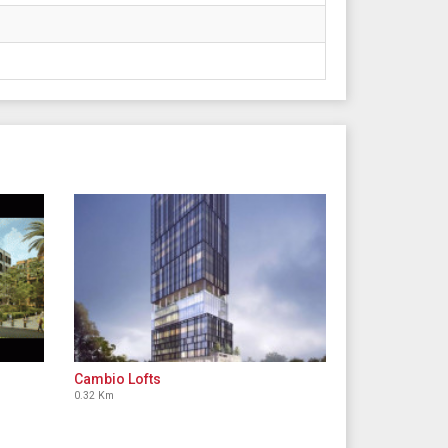
Cambio Lofts
0.32 Km