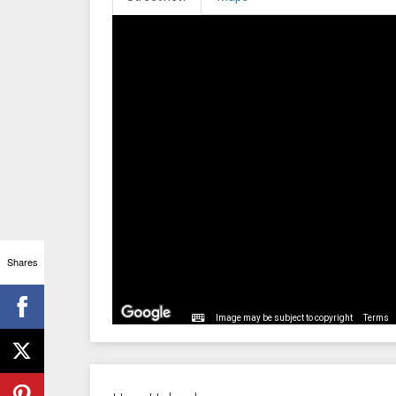
Shares
Image may be subject to copyright
Terms