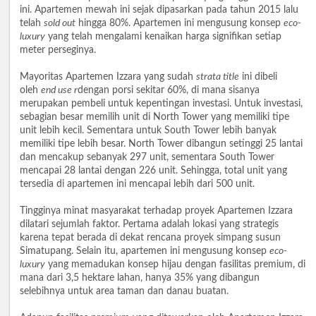
ini. Apartemen mewah ini sejak dipasarkan pada tahun 2015 lalu
telah
sold out
hingga 80%. Apartemen ini mengusung konsep
eco-
luxury
yang telah mengalami kenaikan harga signifikan setiap
meter perseginya.
Mayoritas Apartemen Izzara yang sudah
strata title
ini dibeli
oleh
end use r
dengan porsi sekitar 60%, di mana sisanya
merupakan pembeli untuk kepentingan investasi. Untuk investasi,
sebagian besar memilih unit di North Tower yang memiliki tipe
unit lebih kecil. Sementara untuk South Tower lebih banyak
memiliki tipe lebih besar. North Tower dibangun setinggi 25 lantai
dan mencakup sebanyak 297 unit, sementara South Tower
mencapai 28 lantai dengan 226 unit. Sehingga, total unit yang
tersedia di apartemen ini mencapai lebih dari 500 unit.
Tingginya minat masyarakat terhadap proyek Apartemen Izzara
dilatari sejumlah faktor. Pertama adalah lokasi yang strategis
karena tepat berada di dekat rencana proyek simpang susun
Simatupang. Selain itu, apartemen ini mengusung konsep
eco-
luxury
yang memadukan konsep hijau dengan fasilitas premium, di
mana dari 3,5 hektare lahan, hanya 35% yang dibangun
selebihnya untuk area taman dan danau buatan.