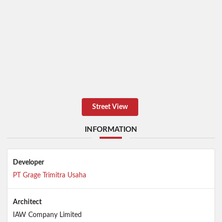
Street View
INFORMATION
Developer
PT Grage Trimitra Usaha
Architect
IAW Company Limited