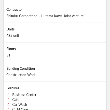
Contractor
Shimizu Corporation - Hutama Karya Joint Venture
Units
485 unit
Floors
31
Building Condition
Construction Work
Features
Business Center
Cafe
Car Wash
Child Care