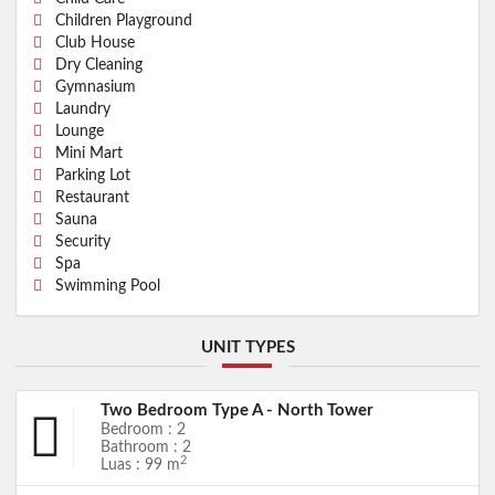
Children Playground
Club House
Dry Cleaning
Gymnasium
Laundry
Lounge
Mini Mart
Parking Lot
Restaurant
Sauna
Security
Spa
Swimming Pool
UNIT TYPES
Two Bedroom Type A - North Tower
Bedroom : 2
Bathroom : 2
2
Luas : 99 m