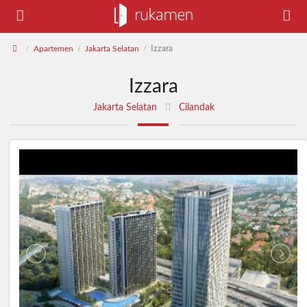
Apartemen
Jakarta Selatan
Izzara
/
/
/
Izzara
Jakarta Selatan
Cilandak