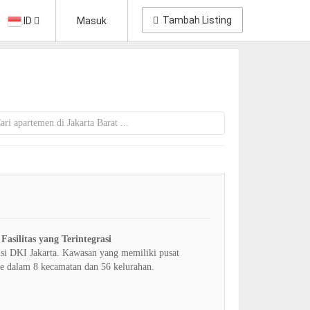
Tambah Listing
ID
Masuk
asilitas yang Terintegrasi
insi DKI Jakarta. Kawasan yang memiliki pusat
ke dalam 8 kecamatan dan 56 kelurahan.