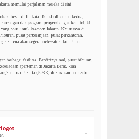
akarta memulai perjalanan mereka di sini.
snis terbesar di Ibukota. Berada di urutan kedua,
ai rancangan dan program pengembangan kota ini, kini
 yang baru untuk kawasan Jakarta. Khususnya di
iburan, pusat perbelanjaan, pusat perkantoran,
egis karena akan segera melewati sirkuit Jalan
 berbagai fasilitas. Berdirinya mal, pusat hiburan,
keberadaan apartemen di Jakarta Barat, kian
ingkar Luar Jakarta (JORR) di kawasan ini, tentu
Mogot
en