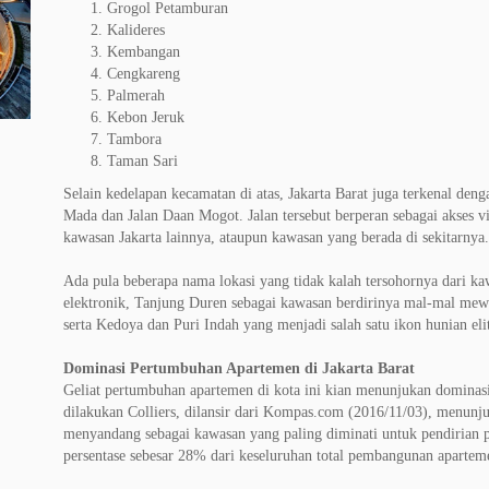
Grogol Petamburan
Kalideres
Kembangan
Cengkareng
Palmerah
Kebon Jeruk
Tambora
Taman Sari
Selain kedelapan kecamatan di atas, Jakarta Barat juga terkenal den
Mada dan Jalan Daan Mogot. Jalan tersebut berperan sebagai akses v
kawasan Jakarta lainnya, ataupun kawasan yang berada di sekitarnya.
Ada pula beberapa nama lokasi yang tidak kalah tersohornya dari kaw
elektronik, Tanjung Duren sebagai kawasan berdirinya mal-mal mew
serta Kedoya dan Puri Indah yang menjadi salah satu ikon hunian elit
Dominasi Pertumbuhan Apartemen di Jakarta Barat
Geliat pertumbuhan apartemen di kota ini kian menunjukan dominasiny
dilakukan Colliers, dilansir dari Kompas.com (2016/11/03), menunju
menyandang sebagai kawasan yang paling diminati untuk pendiria
persentase sebesar 28% dari keseluruhan total pembangunan aparteme