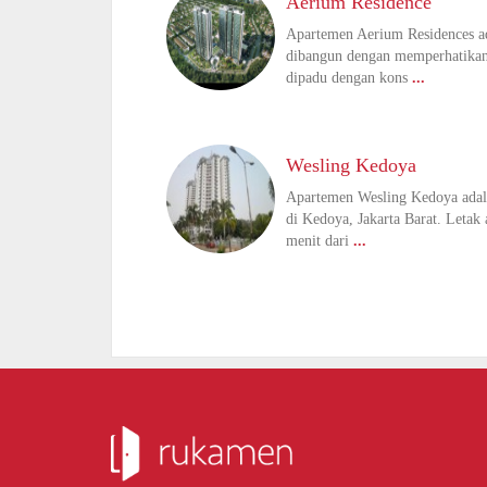
Aerium Residence
Apartemen Aerium Residences ad
dibangun dengan memperhatikan 
dipadu dengan kons
...
Wesling Kedoya
Apartemen Wesling Kedoya adala
di Kedoya, Jakarta Barat. Letak 
menit dari
...