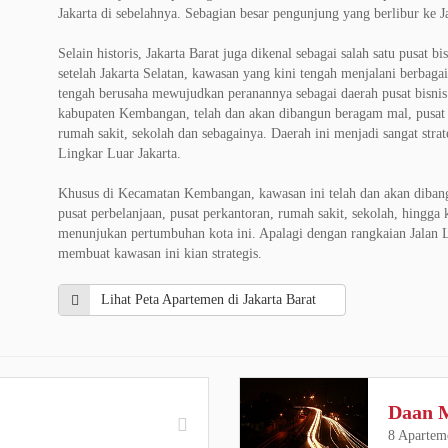
Jakarta di sebelahnya. Sebagian besar pengunjung yang berlibur ke J
Selain historis, Jakarta Barat juga dikenal sebagai salah satu pusat bi
setelah Jakarta Selatan, kawasan yang kini tengah menjalani berbag
tengah berusaha mewujudkan peranannya sebagai daerah pusat bisnis
kabupaten Kembangan, telah dan akan dibangun beragam mal, pusat h
rumah sakit, sekolah dan sebagainya. Daerah ini menjadi sangat strat
Lingkar Luar Jakarta.
Khusus di Kecamatan Kembangan, kawasan ini telah dan akan dibangun
pusat perbelanjaan, pusat perkantoran, rumah sakit, sekolah, hingga 
menunjukan pertumbuhan kota ini. Apalagi dengan rangkaian Jalan L
membuat kawasan ini kian strategis.
Lihat Peta Apartemen di Jakarta Barat
Daan 
8 Apartem