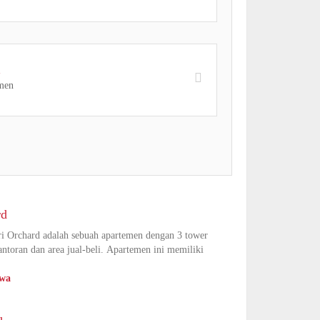
l
men
rd
i Orchard adalah sebuah apartemen dengan 3 tower
ntoran dan area jual-beli. Apartemen ini memiliki
ewa