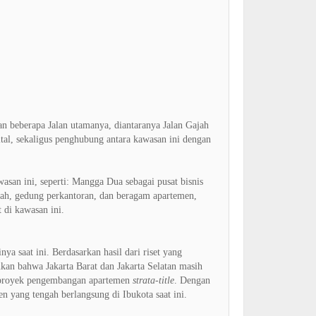
gan beberapa Jalan utamanya, diantaranya Jalan Gajah
ital, sekaligus penghubung antara kawasan ini dengan
asan ini, seperti: Mangga Dua sebagai pusat bisnis
ah, gedung perkantoran, dan beragam apartemen,
 di kawasan ini.
a saat ini. Berdasarkan hasil dari riset yang
kan bahwa Jakarta Barat dan Jakarta Selatan masih
n proyek pengembangan apartemen
strata-title
. Dengan
n yang tengah berlangsung di Ibukota saat ini.