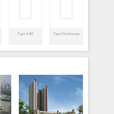
Type 4 BR
Type Penthouse