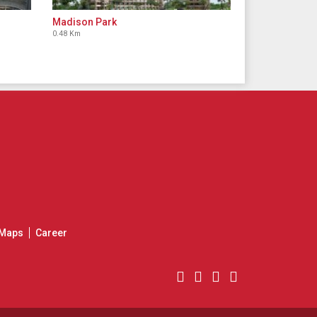
Madison Park
0.48 Km
Maps
Career