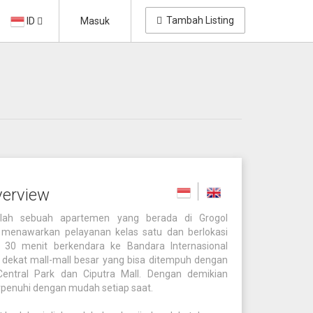
Tambah Listing
ID
Masuk
verview
alah sebuah apartemen yang berada di Grogol
 menawarkan pelayanan kelas satu dan berlokasi
ak 30 menit berkendara ke Bandara Internasional
k dekat mall-mall besar yang bisa ditempuh dengan
Central Park dan Ciputra Mall. Dengan demikian
rpenuhi dengan mudah setiap saat.