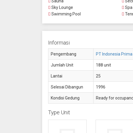
Sauna
Secu
Sky Lounge
Spa
Swimming Pool
Tenn
Informasi
Pengembang
PT Indonesia Prima
Jumlah Unit
188 unit
Lantai
25
Selesai Dibangun
1996
Kondisi Gedung
Ready for occupan
Type Unit