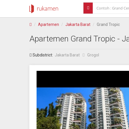
Apartemen
Jakarta Barat
Grand Tropic
Apartemen
Grand Tropic
- J
Subdistrict:
Jakarta Barat
Grogol