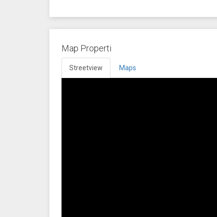
Map Properti
Streetview
Maps