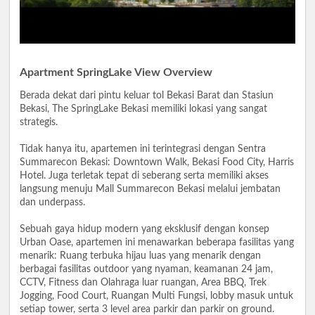
Apartment SpringLake View Overview
Berada dekat dari pintu keluar tol Bekasi Barat dan Stasiun
Bekasi, The SpringLake Bekasi memiliki lokasi yang sangat
strategis.
Tidak hanya itu, apartemen ini terintegrasi dengan Sentra
Summarecon Bekasi: Downtown Walk, Bekasi Food City, Harris
Hotel. Juga terletak tepat di seberang serta memiliki akses
langsung menuju Mall Summarecon Bekasi melalui jembatan
dan underpass.
Sebuah gaya hidup modern yang eksklusif dengan konsep
Urban Oase, apartemen ini menawarkan beberapa fasilitas yang
menarik: Ruang terbuka hijau luas yang menarik dengan
berbagai fasilitas outdoor yang nyaman, keamanan 24 jam,
CCTV, Fitness dan Olahraga luar ruangan, Area BBQ, Trek
Jogging, Food Court, Ruangan Multi Fungsi, lobby masuk untuk
setiap tower, serta 3 level area parkir dan parkir on ground.