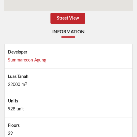
Street View
INFORMATION
Developer
Summarecon Agung
Luas Tanah
2
22000 m
Units
928 unit
Floors
29