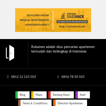
Rukamen adalah situs pencarian apartemen
termudah dan terlengkap di Indonesia
0812 12 123 503
0856 78 50 503
Blog
Maps
Tentang Kami
Karir
Terms & Conditions
Directori Apartemen