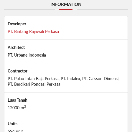
INFORMATION
Developer
PT. Bintang Rajawali Perkasa
Architect
PT. Urbane Indonesia
Contractor
PT. Pulau Intan Baja Perkasa, PT. Indalex, PT. Caisson Dimensi,
PT. Berdikari Pondasi Perkasa
Luas Tanah
2
12000 m
Units
594 unit