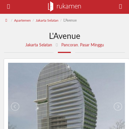
Apartemen
Jakarta Selatan
L'Avenue
/
/
/
L'Avenue
Jakarta Selatan
Pancoran
,
Pasar Minggu