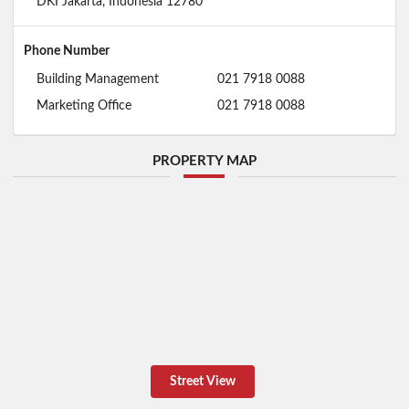
DKI Jakarta, Indonesia 12780
Phone Number
Building Management
021 7918 0088
Marketing Office
021 7918 0088
PROPERTY MAP
Street View