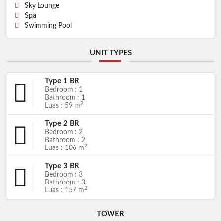
Sky Lounge
Spa
Swimming Pool
UNIT TYPES
Type 1 BR
Bedroom : 1
Bathroom : 1
2
Luas : 59 m
Type 2 BR
Bedroom : 2
Bathroom : 2
2
Luas : 106 m
Type 3 BR
Bedroom : 3
Bathroom : 3
2
Luas : 157 m
TOWER