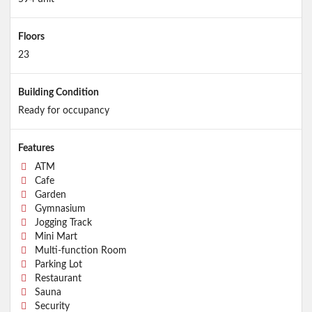
Floors
23
Building Condition
Ready for occupancy
Features
ATM
Cafe
Garden
Gymnasium
Jogging Track
Mini Mart
Multi-function Room
Parking Lot
Restaurant
Sauna
Security