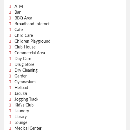
ATM
Bar
BBQ Area
Broadband Internet
Cafe
Child Care
Children Playground
Club House
Commercial Area
Day Care
Drug Store
Dry Cleaning
Garden
Gymnasium
Helipad
Jacuzzi
Jogging Track
Kid\'s Club
Laundry
Library
Lounge
Medical Center