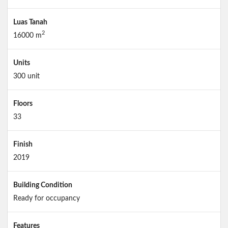
Luas Tanah
2
16000 m
Units
300 unit
Floors
33
Finish
2019
Building Condition
Ready for occupancy
Features