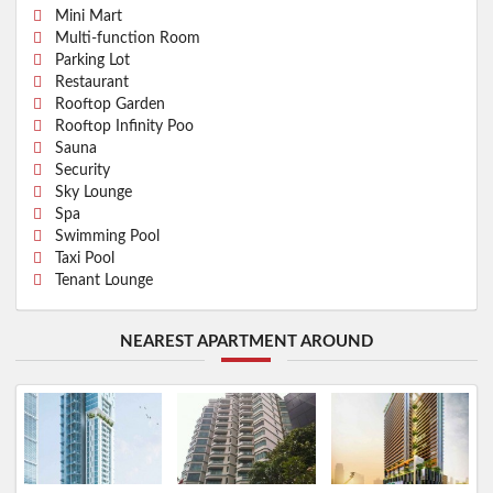
Mini Mart
Multi-function Room
Parking Lot
Restaurant
Rooftop Garden
Rooftop Infinity Poo
Sauna
Security
Sky Lounge
Spa
Swimming Pool
Taxi Pool
Tenant Lounge
NEAREST APARTMENT AROUND