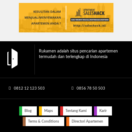
Rukamen adalah situs pencarian apartemen
termudah dan terlengkap di Indonesia
0812 12 123 503
0856 78 50 503
Blog
Maps
Tentang Kami
Karir
Terms & Conditions
Directori Apartemen