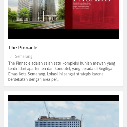
The Pinnacle
Semarang
The Pinnacle adalah salah satu kompleks hunian mewah yang
terdiri dari apartemen dan kondotel, yang berada di Segitiga
Emas Kota Semarang. Lokasi ini sangat strategis karena
berdekatan dengan area per...