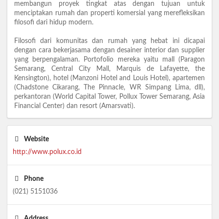
membangun proyek tingkat atas dengan tujuan untuk
menciptakan rumah dan properti komersial yang merefleksikan
filosofi dari hidup modern.
Filosofi dari komunitas dan rumah yang hebat ini dicapai
dengan cara bekerjasama dengan desainer interior dan supplier
yang berpengalaman. Portofolio mereka yaitu mall (Paragon
Semarang, Central City Mall, Marquis de Lafayette, the
Kensington), hotel (Manzoni Hotel and Louis Hotel), apartemen
(Chadstone Cikarang, The Pinnacle, WR Simpang Lima, dll),
perkantoran (World Capital Tower, Pollux Tower Semarang, Asia
Financial Center) dan resort (Amarsvati).
Website
http://www.polux.co.id
Phone
(021) 5151036
Address