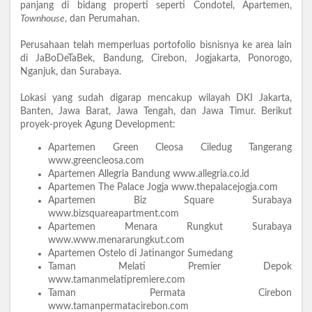
panjang di bidang properti seperti Condotel, Apartemen,
Townhouse
, dan Perumahan.
Perusahaan telah memperluas portofolio bisnisnya ke area lain
di JaBoDeTaBek, Bandung, Cirebon, Jogjakarta, Ponorogo,
Nganjuk, dan Surabaya.
Lokasi yang sudah digarap mencakup wilayah DKI Jakarta,
Banten, Jawa Barat, Jawa Tengah, dan Jawa Timur. Berikut
proyek-proyek Agung Development:
Apartemen Green Cleosa Ciledug Tangerang
www.greencleosa.com
Apartemen Allegria Bandung www.allegria.co.id
Apartemen The Palace Jogja www.thepalacejogja.com
Apartemen Biz Square Surabaya
www.bizsquareapartment.com
Apartemen Menara Rungkut Surabaya
www.www.menararungkut.com
Apartemen Ostelo di Jatinangor Sumedang
Taman Melati Premier Depok
www.tamanmelatipremiere.com
Taman Permata Cirebon
www.tamanpermatacirebon.com