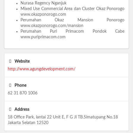
Nurasa Regency Nganjuk
Mixed Use Commercial Area dan Cluster Okaz Ponorogo
www.okazponorogo.com
Perumahan Okaz Mansion Ponorogo
www.okazponorogo.com/mansion
Perumahan Puri Primacom Pondok Cabe
www.puriprimacom.com
Website
http://www.agungdevelopment.com/
Phone
62 31 870 1006
Address
18 Office Park, lantai 22 Unit E, F G Jl TB.Simatupang No.18
Jakarta Selatan 12520