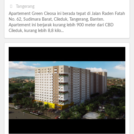
Tangerang
Apartement Green Cleosa ini berada tepat di Jalan Raden Fatah
No. 62, Sudimara Barat, Cileduk, Tangerang, Banten.
Apartement ini berjarak kurang lebih 900 meter dari CBD
Cileduk, kurang lebih 8,8 kilo...