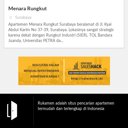
Menara Rungkut
Surabaya
Apartemen Menara Rungkut Surabaya beralamat di Jl. Kyai
Abdul Karim No 37-39, Surabaya. Lokasinya sangat strategis
karena dekat dengan Rungkut Industri (SIER), TOL Bandara
Juanda, Universitas PETRA da...
Rukamen adalah situs pencarian apartemen
termudah dan terlengkap di Indonesia