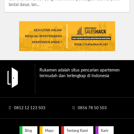
lantai dasar, lan...
Rukamen adalah situs pencarian apartemen
termudah dan terlengkap di Indonesia
0812 12 123 503
0856 78 50 503
Blog
Maps
Tentang Kami
Karir