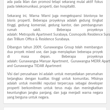
ada pada iklan dan promosi tetapi sekarang mulai aktif fokus
pada telekomunikasi, properti, dan hospitaliti.
Sekarang ini, Warna Warni juga mengekspansi bisnisnya ke
bisnis properti. Beberapa proyeknya adalah gedung tingkat
tinggi, gedung komersial, gedung kantor, dan pembangunan
rumah sakit. Beberapa proyeknya
adalah: Metropolis Apartment Surabaya, Cosmopolis Residence Sur
dan Trillium Office & Residence Surabaya.
Dibangun tahun 2009, Gunawangsa Group telah membangun
dua proyek mixed use, dan juga menyiapkan beberapa proyek
di masa depan. Beberapa proyeknya
adalah: Gunawangsa Manyar Apartment, Gunawangsa MERR Apart
and Gunawangsa TIDAR Apartment
Visi dari perusahaan ini adalah untuk menyediakan perumahan
terjangkau dengan kualitas tinggi untuk komunitas. Misinya
adalah untuk memiliki reputasi terpercaya sebagai developer
properti berkomitmen untuk terus maju dan meningkatkan
keuntungkan jangka panjang, dan juga menjadi warna negara
yang berguna untuk negara.