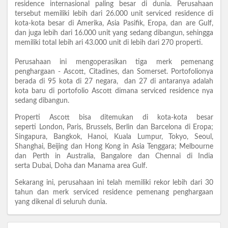
residence internasional paling besar di dunia. Perusahaan
tersebut memiliki lebih dari 26.000 unit serviced residence di
kota-kota besar di Amerika, Asia Pasifik, Eropa, dan are Gulf,
dan juga lebih dari 16.000 unit yang sedang dibangun, sehingga
memiliki total lebih ari 43.000 unit di lebih dari 270 properti.
Perusahaan ini mengoperasikan tiga merk pemenang
penghargaan - Ascott, Citadines, dan Somerset. Portofolionya
berada di 95 kota di 27 negara, dan 27 di antaranya adalah
kota baru di portofolio Ascott dimana serviced residence nya
sedang dibangun.
Properti Ascott bisa ditemukan di kota-kota besar
seperti London, Paris, Brussels, Berlin dan Barcelona di Eropa;
Singapura, Bangkok, Hanoi, Kuala Lumpur, Tokyo, Seoul,
Shanghai, Beijing dan Hong Kong in Asia Tenggara; Melbourne
dan Perth in Australia, Bangalore dan Chennai di India
serta Dubai, Doha dan Manama area Gulf.
Sekarang ini, perusahaan ini telah memiliki rekor lebih dari 30
tahun dan merk serviced residence pemenang penghargaan
yang dikenal di seluruh dunia.