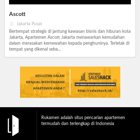
Ascott
Jakarta Pusat
Bertempat strategis di jantung kawasan bisnis dan hiburan kota
Jakarta, Apartemen Ascott Jakarta menawarkan kemudahan
dalam merasakan kemewahan kepada penghuninya. Terletak di
tempat yang dikenal seba...
Rukamen adalah situs pencarian apartemen
termudah dan terlengkap di Indonesia