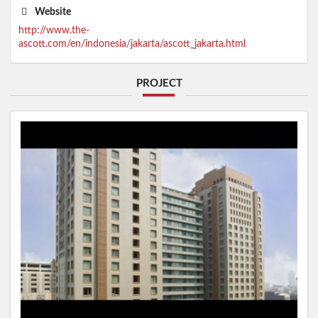
Website
http://www.the-
ascott.com/en/indonesia/jakarta/ascott_jakarta.html
PROJECT