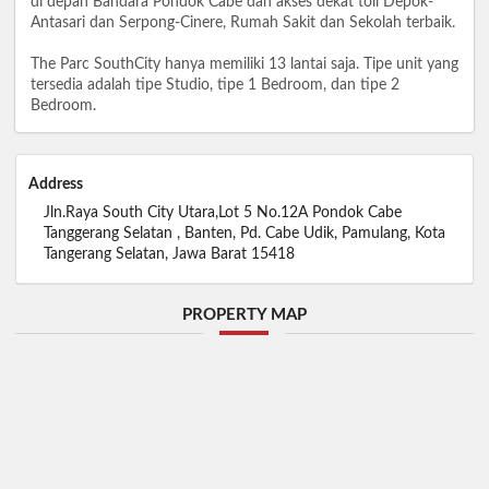
di depan Bandara Pondok Cabe dan akses dekat toll Depok-
Antasari dan Serpong-Cinere, Rumah Sakit dan Sekolah terbaik.
The Parc SouthCity hanya memiliki 13 lantai saja. Tipe unit yang
tersedia adalah tipe Studio, tipe 1 Bedroom, dan tipe 2
Bedroom.
Address
Jln.Raya South City Utara,Lot 5 No.12A Pondok Cabe
Tanggerang Selatan , Banten, Pd. Cabe Udik, Pamulang, Kota
Tangerang Selatan, Jawa Barat 15418
PROPERTY MAP