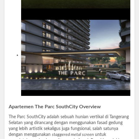
Apartemen The Parc SouthCity Overview
The Parc SouthCity adalah sebuah hunian vertikal di Tangerang
Selatan yang dirancang dengan menggunakan fasad gedung
yang lebih artistik sekaligus juga fungsional, salah satunya
dengan menggunakan
staggered metal screen
untuk