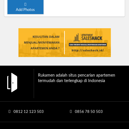
Add Photos
Rukamen adalah situs pencarian apartemen
termudah dan terlengkap di Indonesia
0812 12 123 503
0856 78 50 503