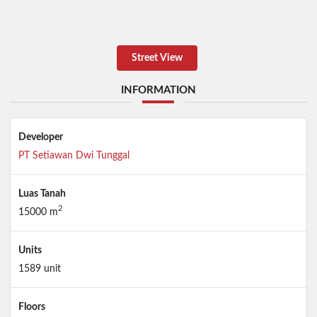
Street View
INFORMATION
Developer
PT Setiawan Dwi Tunggal
Luas Tanah
2
15000 m
Units
1589 unit
Floors