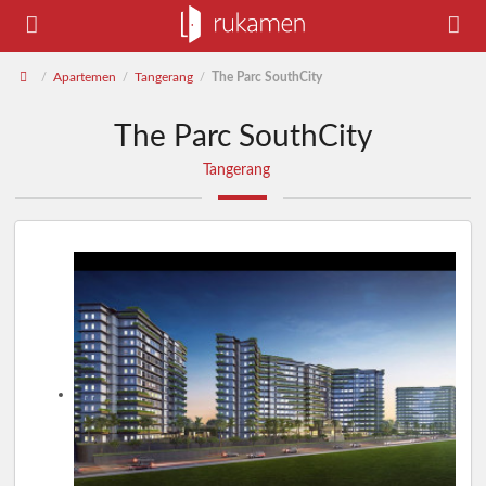
Apartemen
Tangerang
The Parc SouthCity
/
/
/
The Parc SouthCity
Tangerang