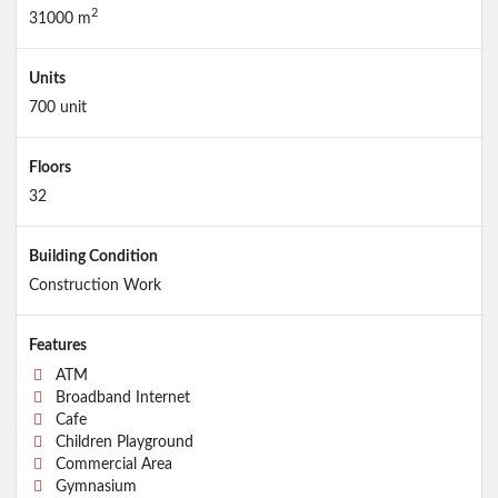
2
31000 m
Units
700 unit
Floors
32
Building Condition
Construction Work
Features
ATM
Broadband Internet
Cafe
Children Playground
Commercial Area
Gymnasium