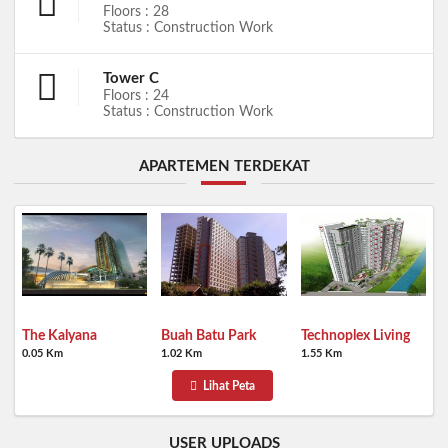
Floors : 28
Status : Construction Work
Tower C
Floors : 24
Status : Construction Work
APARTEMEN TERDEKAT
The Kalyana
Buah Batu Park
Technoplex Living
0.05 Km
1.02 Km
1.55 Km
Lihat Peta
USER UPLOADS