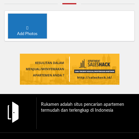
Add Photos
Rukamen adalah situs pencarian apartemen
termudah dan terlengkap di Indonesia