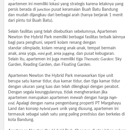
apartemen ini memiliki lokasi yang strategis karena letaknya yang
persis berada di
junction
pusat keramaian Buah Batu Bandung
dan mudah dijangkau dari berbagai arah (hanya berjarak 1 menit
dari pintu tol Buah Batu).
Selain fasilitas yang telah disebutkan sebelumnya, Apartemen
Newton the Hybrid Park memiliki berbagai fasilitas terbaik lainnya
bagi para penghuni, seperti kolam renang dengan
standar olimpiade, kolam renang anak-anak, tempat bermain
anak, area yoga,
mini golf
, area
jogging
, dan pusat kebugaran.
Selain itu, apartemen ini juga memiliki tiga
Thematic Garden
: Sky
Garden, Reading Garden, dan Floating Garden.
Apartemen Newton the Hybrid Park menawarkan tipe unit
berupa satu kamar tidur, dua kamar tidur, dan tiga kamar tidur
dengan ukuran yang luas dan telah dilengkapi dengan perabot.
Dengan segala keunggulannya, tidak mengherankan jika
apartemen merupakan apartemen mewah dengan harga
high-
end
. Apalagi dengan nama pengembang properti PT Margahayu
Land dan konsep
hybrid park
unik yang diusung, apartemen ini
termasuk sebagai salah satu yang paling prestisius dan berkelas di
kota Bandung.