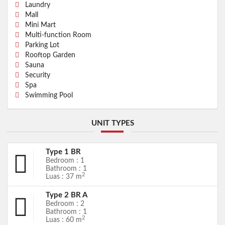
Laundry
Mall
Mini Mart
Multi-function Room
Parking Lot
Rooftop Garden
Sauna
Security
Spa
Swimming Pool
UNIT TYPES
Type 1 BR
Bedroom : 1
Bathroom : 1
2
Luas : 37 m
Type 2 BR A
Bedroom : 2
Bathroom : 1
2
Luas : 60 m