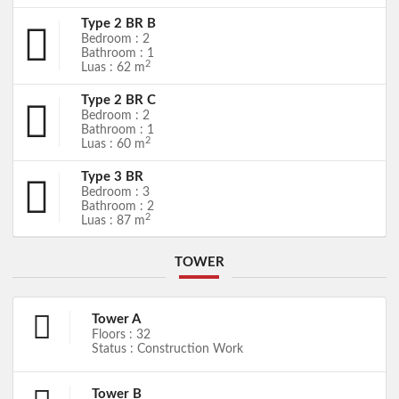
Type 2 BR B
Bedroom : 2
Bathroom : 1
2
Luas : 62 m
Type 2 BR C
Bedroom : 2
Bathroom : 1
2
Luas : 60 m
Type 3 BR
Bedroom : 3
Bathroom : 2
2
Luas : 87 m
TOWER
Tower A
Floors : 32
Status : Construction Work
Tower B