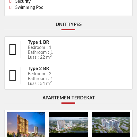
Security
Swimming Pool
UNIT TYPES
Type 1 BR
Bedroom : 1
Bathroom : 1
2
Luas : 22 m
Type 2 BR
Bedroom : 2
Bathroom : 1
2
Luas : 54 m
APARTEMEN TERDEKAT