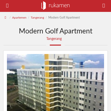
Apartemen
Tangerang
Modern Golf Apartment
/
/
/
Modern Golf Apartment
Tangerang