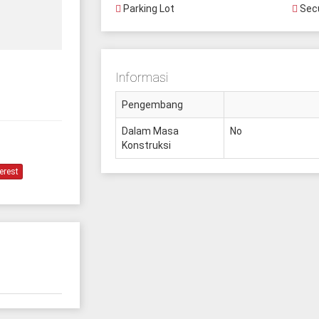
Parking Lot
Secu
Informasi
Pengembang
Dalam Masa
No
Konstruksi
erest