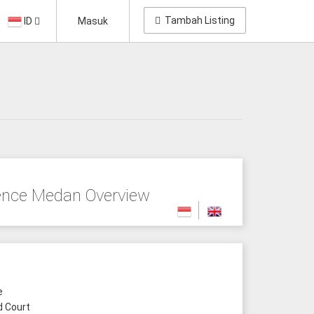
Tambah Listing
ID
Masuk
nce Medan Overview
e
 Court