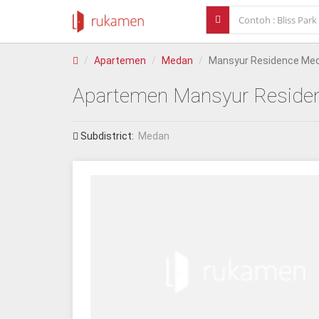
Apartemen
Medan
Mansyur Residence Me
Apartemen
Mansyur Reside
Subdistrict:
Medan