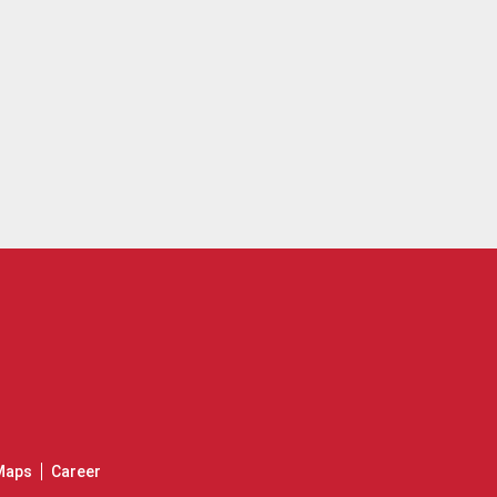
Maps
Career