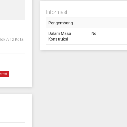
Informasi
Pengembang
Dalam Masa
No
Konstruksi
lok A.12 Kota
erest