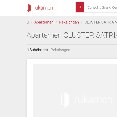
Apartemen
Pekalongan
CLUSTER SATRIA 
Apartemen
CLUSTER SATR
Subdistrict:
Pekalongan