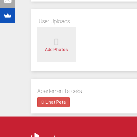
User Uploads
Add Photos
Apartemen Terdekat
Lihat Peta