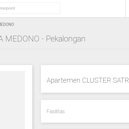
MEDONO
IA MEDONO
- Pekalongan
Apartemen CLUSTER SATR
Fasilitas