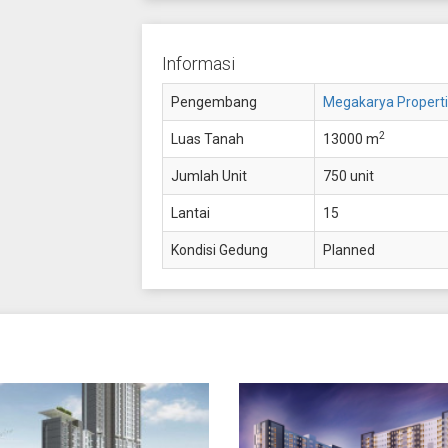
Informasi
Pengembang
Megakarya Properti
2
Luas Tanah
13000 m
Jumlah Unit
750 unit
Lantai
15
Kondisi Gedung
Planned