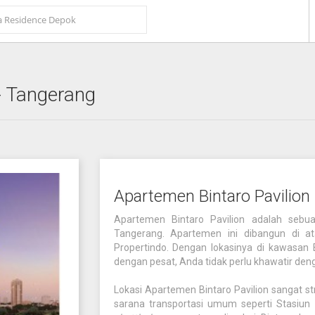
 Tangerang
Apartemen Bintaro Pavilion
Apartemen Bintaro Pavilion adalah seb
Tangerang. Apartemen ini dibangun di a
Propertindo. Dengan lokasinya di kawasan
dengan pesat, Anda tidak perlu khawatir deng
Lokasi Apartemen Bintaro Pavilion sangat st
sarana transportasi umum seperti Stasiun 