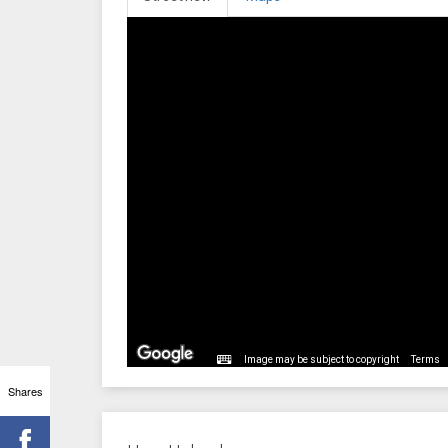
Image may be subject to copyright
Terms
Shares