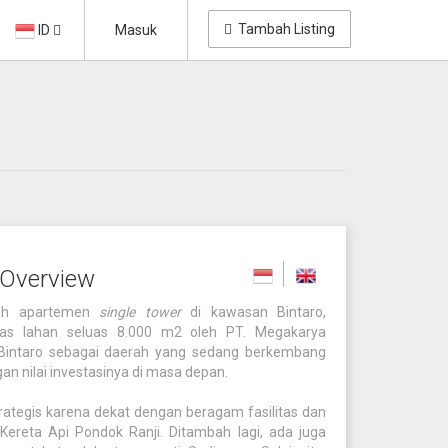
Tambah Listing
ID
Masuk
 Overview
uah apartemen
single tower
di kawasan Bintaro,
tas lahan seluas 8.000 m2 oleh PT. Megakarya
 Bintaro sebagai daerah yang sedang berkembang
an nilai investasinya di masa depan.
rategis karena dekat dengan beragam fasilitas dan
Kereta Api Pondok Ranji. Ditambah lagi, ada juga