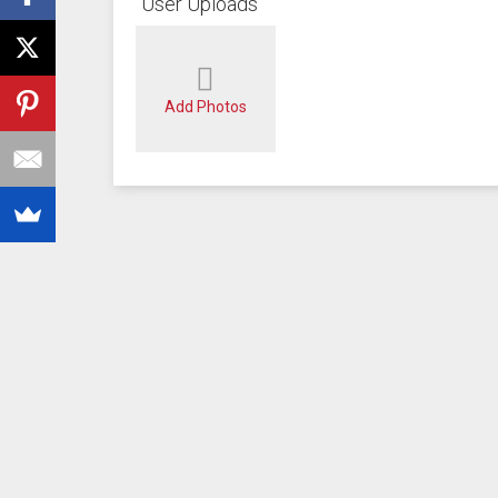
User Uploads
Add Photos