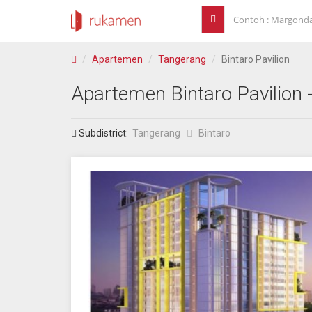
Apartemen
Tangerang
Bintaro Pavilion
Apartemen
Bintaro Pavilion
-
Subdistrict:
Tangerang
Bintaro