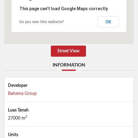
This page can't load Google Maps correctly.
OK
Do you own this website?
Street View
INFORMATION
Developer
Bahama Group
Luas Tanah
2
27000 m
Units