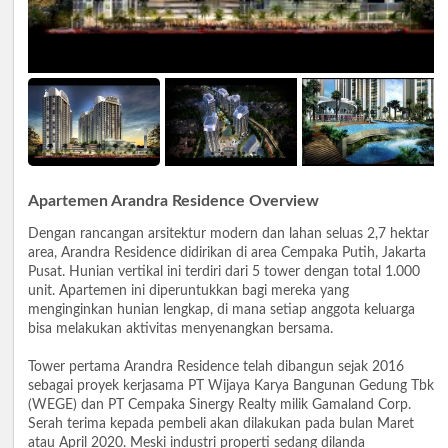
Apartemen Arandra Residence Overview
Dengan rancangan arsitektur modern dan lahan seluas 2,7 hektar
area, Arandra Residence didirikan di area Cempaka Putih, Jakarta
Pusat. Hunian vertikal ini terdiri dari 5 tower dengan total 1.000
unit. Apartemen ini diperuntukkan bagi mereka yang
menginginkan hunian lengkap, di mana setiap anggota keluarga
bisa melakukan aktivitas menyenangkan bersama.
Tower pertama Arandra Residence telah dibangun sejak 2016
sebagai proyek kerjasama PT Wijaya Karya Bangunan Gedung Tbk
(WEGE) dan PT Cempaka Sinergy Realty milik Gamaland Corp.
Serah terima kepada pembeli akan dilakukan pada bulan Maret
atau April 2020. Meski industri properti sedang dilanda