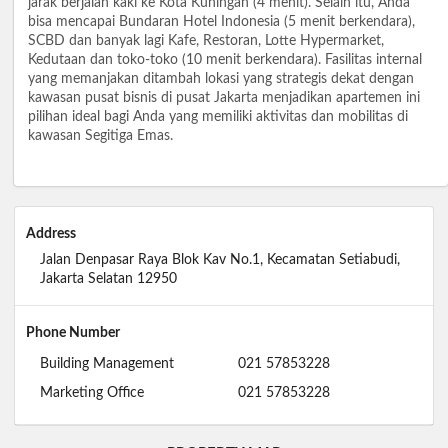
jarak berjalan kaki ke Kota Kuningan (4 menit). Selain itu, Anda
bisa mencapai Bundaran Hotel Indonesia (5 menit berkendara),
SCBD dan banyak lagi Kafe, Restoran, Lotte Hypermarket,
Kedutaan dan toko-toko (10 menit berkendara). Fasilitas internal
yang memanjakan ditambah lokasi yang strategis dekat dengan
kawasan pusat bisnis di pusat Jakarta menjadikan apartemen ini
pilihan ideal bagi Anda yang memiliki aktivitas dan mobilitas di
kawasan Segitiga Emas.
Address
Jalan Denpasar Raya Blok Kav No.1, Kecamatan Setiabudi,
Jakarta Selatan 12950
Phone Number
Building Management
021 57853228
Marketing Office
021 57853228