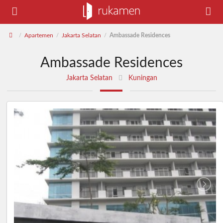
Apartemen
Jakarta Selatan
Ambassade Residences
/
/
/
Ambassade Residences
Jakarta Selatan
Kuningan