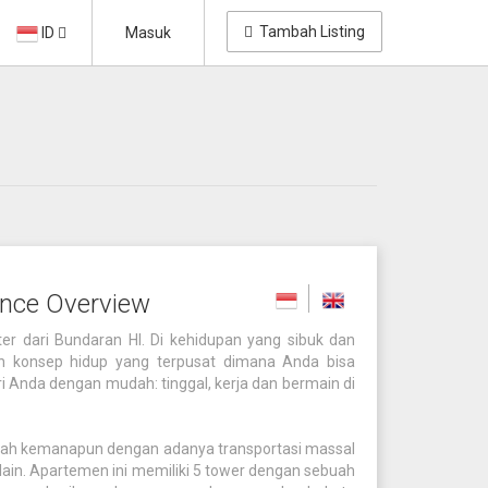
Tambah Listing
ID
Masuk
nce Overview
r dari Bundaran HI. Di kehidupan yang sibuk dan
an konsep hidup yang terpusat dimana Anda bisa
 Anda dengan mudah: tinggal, kerja dan bermain di
dah kemanapun dengan adanya transportasi massal
n-lain. Apartemen ini memiliki 5 tower dengan sebuah