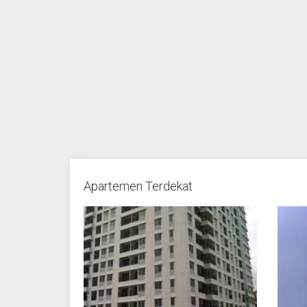
Apartemen Terdekat