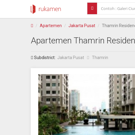
Apartemen
Jakarta Pusat
Thamrin Residen
Apartemen
Thamrin Reside
Subdistrict:
Jakarta Pusat
Thamrin