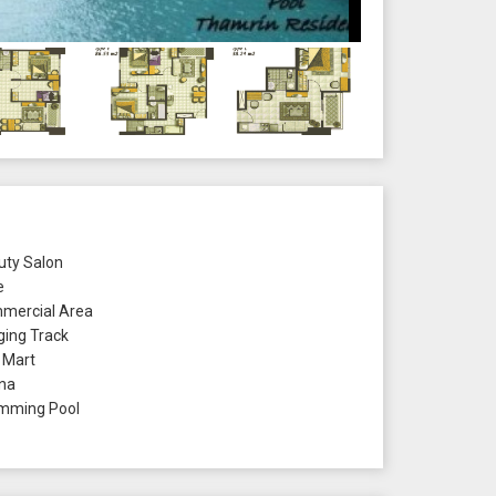
ty Salon
e
ercial Area
ing Track
 Mart
na
mming Pool