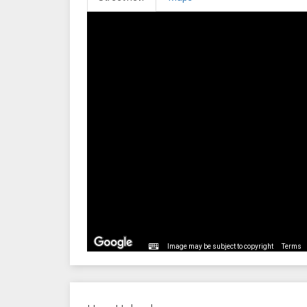
Image may be subject to copyright
Terms