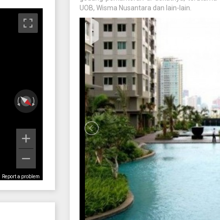
UOB, Wisma Nusantara dan lain-lain.
Report a problem