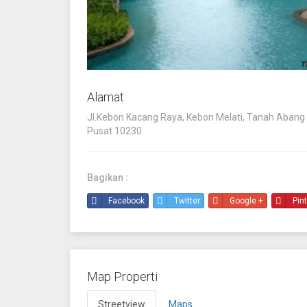
Alamat
Jl.Kebon Kacang Raya, Kebon Melati, Tanah Abang
Pusat 10230
Bagikan :
Facebook
Twitter
Google +
Pin
Map Properti
Streetview
Maps