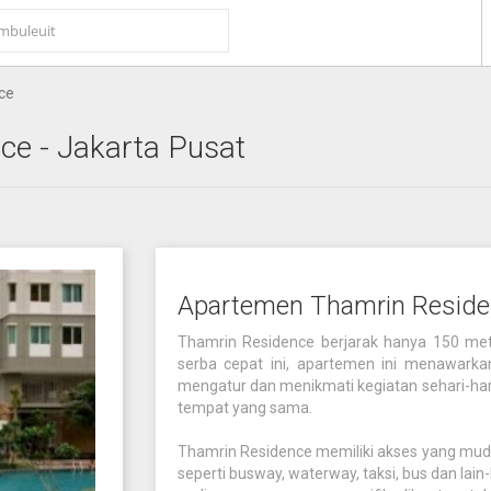
ce
nce
- Jakarta Pusat
Apartemen Thamrin Reside
Thamrin Residence berjarak hanya 150 mete
serba cepat ini, apartemen ini menawark
mengatur dan menikmati kegiatan sehari-hari
tempat yang sama.
Thamrin Residence memiliki akses yang mu
seperti busway, waterway, taksi, bus dan lai