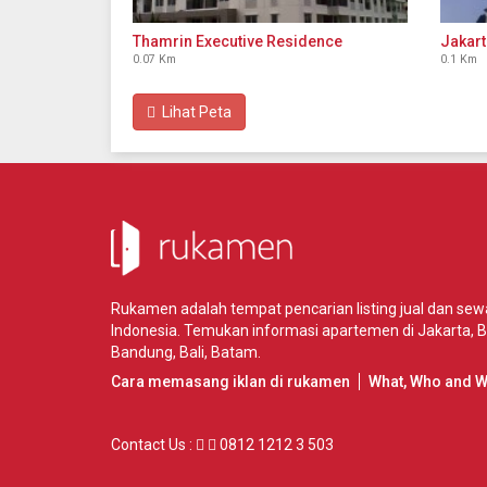
Thamrin Executive Residence
Jakart
0.07 Km
0.1 Km
Lihat Peta
Rukamen adalah tempat pencarian listing jual dan se
Indonesia. Temukan informasi apartemen di
Jakarta
,
B
Bandung
,
Bali
,
Batam
.
Cara memasang iklan di rukamen
What, Who and 
Contact Us :
0812 1212 3 503