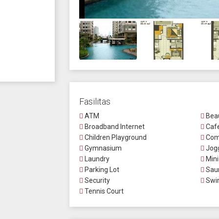
Fasilitas
ATM
Beau
Broadband Internet
Caf
Children Playground
Comm
Gymnasium
Jogg
Laundry
Mini
Parking Lot
Sau
Security
Swi
Tennis Court