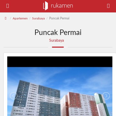
Apartemen
Surabaya
Puncak Permai
/
/
/
Puncak Permai
Surabaya