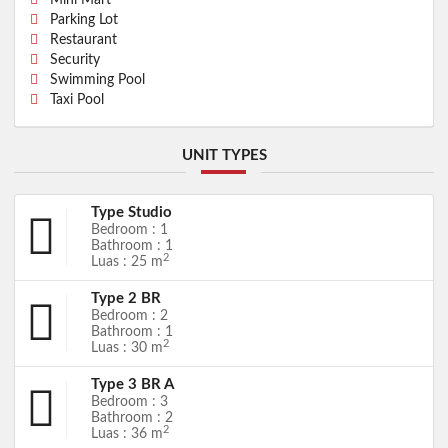
Parking Lot
Restaurant
Security
Swimming Pool
Taxi Pool
UNIT TYPES
Type Studio
Bedroom : 1
Bathroom : 1
2
Luas : 25 m
Type 2 BR
Bedroom : 2
Bathroom : 1
2
Luas : 30 m
Type 3 BR A
Bedroom : 3
Bathroom : 2
2
Luas : 36 m