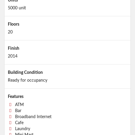
Units
5000 unit
Floors
20
Finish
2014
Building Condition
Ready for occupancy
Features
ATM
Bar
Broadband Internet
Cafe
Laundry
Mini Mart