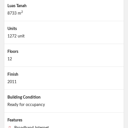
Luas Tanah
2
8733 m
Units
1272 unit
Floors
12
Finish
2011
Building Condition
Ready for occupancy
Features
Broadband Internet