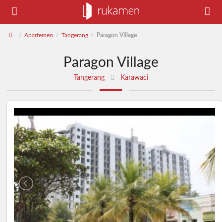
Apartemen
Tangerang
Paragon Village
/
/
/
Paragon Village
Tangerang
Karawaci