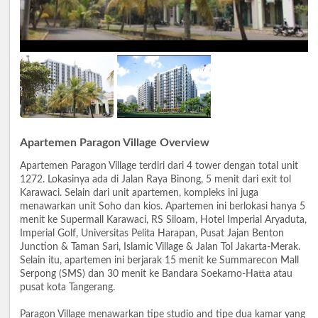
Apartemen Paragon Village Overview
Apartemen Paragon Village terdiri dari 4 tower dengan total unit
1272. Lokasinya ada di Jalan Raya Binong, 5 menit dari exit tol
Karawaci. Selain dari unit apartemen, kompleks ini juga
menawarkan unit Soho dan kios. Apartemen ini berlokasi hanya 5
menit ke Supermall Karawaci, RS Siloam, Hotel Imperial Aryaduta,
Imperial Golf, Universitas Pelita Harapan, Pusat Jajan Benton
Junction & Taman Sari, Islamic Village & Jalan Tol Jakarta-Merak.
Selain itu, apartemen ini berjarak 15 menit ke Summarecon Mall
Serpong (SMS) dan 30 menit ke Bandara Soekarno-Hatta atau
pusat kota Tangerang.
Paragon Village menawarkan tipe studio and tipe dua kamar yang