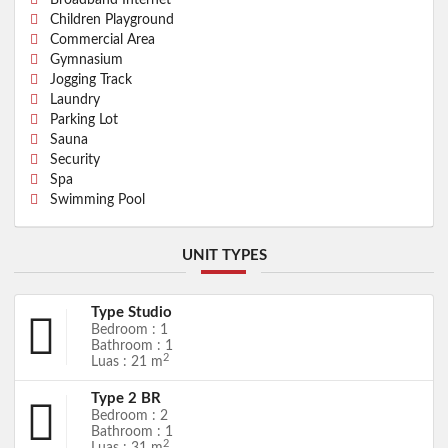
Children Playground
Commercial Area
Gymnasium
Jogging Track
Laundry
Parking Lot
Sauna
Security
Spa
Swimming Pool
UNIT TYPES
Type Studio
Bedroom : 1
Bathroom : 1
2
Luas : 21 m
Type 2 BR
Bedroom : 2
Bathroom : 1
2