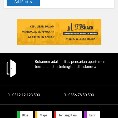
Add Photos
Rukamen adalah situs pencarian apartemen
termudah dan terlengkap di Indonesia
0812 12 123 503
0856 78 50 503
Blog
Maps
Tentang Kami
Karir