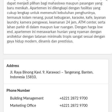
dapat menjadi pilihan bagi mahasiswa maupun pasangan yang
baru menikah. Apartemen ini dilengkapi dengan fasilitas yang
cukup lengkap untuk memenuhi kebutuhan penghuninya,
termasuk kolam renang, pusat kebugaran, karaoke, kafe, layanan
laundry, kamera pengawas, keamanan 24 jam, ATM center, serta
lahan parkir di dalam maupun luar ruangan. Dengan harga low
end, apartemen ini menawarkan hunian yang nyaman dengan
arsitektur dengan tatanan minimalis tropis sangat sesuai dengan
gaya hidup modern, dinamis dan prestisius.
Address
Jl. Raya Binong Kavl. 9, Karawaci – Tangerang, Banten,
Indonesia 15810,
Phone Number
Building Management
+6221 2872 9700
Marketing Office
+6221 2872 9700