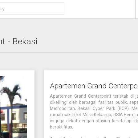
nt
- Bekasi
Apartemen Grand Centerpo
Apartemen Grand Centerpoint terletak di j
dikelilingi oleh berbagai fasilitas publik, 
Metropolitan, Bekasi Cyber Park (BCP), Me
rumah sakit (RS Mitra Keluarga, RSIA Hermina
ini juga dekat dengan stasiun kereta api
beraktifitas.