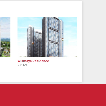
Wismaya Residence
0.84 Km