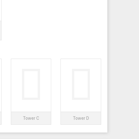
Tower C
Tower D