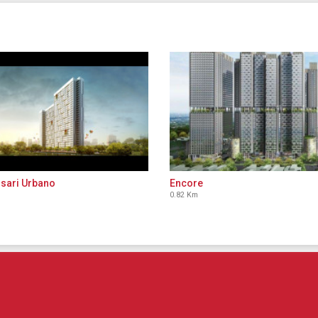
sari Urbano
Encore
0.82 Km