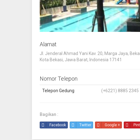
Alamat
Jl. Jenderal Ahmad Yani Kav. 20, Marga Jaya, Bekas
Kota Bekasi, Jawa Barat, Indonesia 17141
Nomor Telepon
Telepon Gedung
(+6221) 8885 2345
Bagikan :
Facebook
Twitter
Google +
Pin