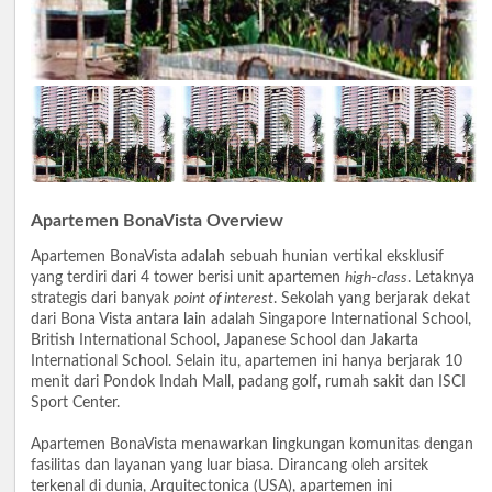
Apartemen BonaVista Overview
Apartemen BonaVista adalah sebuah hunian vertikal eksklusif
yang terdiri dari 4 tower berisi unit apartemen
high-class
. Letaknya
strategis dari banyak
point of interest
. Sekolah yang berjarak dekat
dari Bona Vista antara lain adalah Singapore International School,
British International School, Japanese School dan Jakarta
International School. Selain itu, apartemen ini hanya berjarak 10
menit dari Pondok Indah Mall, padang golf, rumah sakit dan ISCI
Sport Center.
Apartemen BonaVista menawarkan lingkungan komunitas dengan
fasilitas dan layanan yang luar biasa. Dirancang oleh arsitek
terkenal di dunia, Arquitectonica (USA), apartemen ini