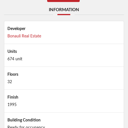
INFORMATION
Developer
Bonauli Real Estate
Units
674 unit
Floors
32
Finish
1995
Building Condition
Ready for occupancy