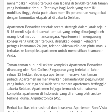
menampilkan konsep terbuka dan lapang di tengah-tengah taman
yang berkontur rimbun. Tentunya bagi Anda yang memiliki
mobilitas tinggi, Anda pasti akan memilih perumahan yang dekat
dengan komunitas ekspatriat di Jakarta Selatan.
Apartemen BonaVista terletak secara strategis dalam jarak sejauh
5-15 menit saja dari banyak tempat yang sering dikunjungi oleh
orang lokal maupun mancanegara. Apartemen ini mengusung
konsep yang unik dan terbuka, dilengkapi dengan kehadiran
petugas keamanan 24 jam, telepon video/audio dan pintu masuk
terbatas ke kompleks apartemen untuk memastikan keamanan
Anda.
Taman-taman subur di sekitar kompleks Apartemen BonaVista
dirancang oleh Belt Collins (Singapura) yang terletak di lahan
seluas 12 hektar. Beberapa apartemen menawarkan taman
pribadi. Apartemen ini menawarkan pemandangan pegunungan
yang indah, dari tiga sisi salah satu menara apartemen tertinggi di
Jakarta Selatan. Apartemen ini juga termasuk satu-satunya
kompleks apartemen di Indonesia yang dirancang oleh arsitek
terkenal dunia, Arquitectonica (AS).
Berkat kualitas internasional dan lokasinya, Apartemen BonaVista