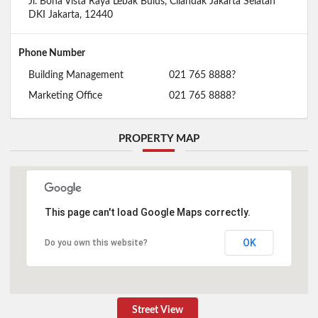
Jl. Bona Vista Raya Lebak Bulus, Cilandak Jakarta Selatan
DKI Jakarta, 12440
Phone Number
Building Management
021 765 8888?
Marketing Office
021 765 8888?
PROPERTY MAP
This page can't load Google Maps correctly.
OK
Do you own this website?
Street View