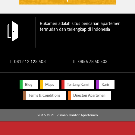
Rukamen adalah situs pencarian apartemen
termudah dan terlengkap di Indonesia
0812 12 123 503
0856 78 50 503
Blog
Maps
Tentang Kami
Karir
Terms & Conditions
Directori Apartemen
2016 © PT. Rumah Kantor Apartemen