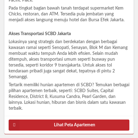
Pacific Place.
Pada tingkat bagian bawah tanah terdapat supermarket Kem
Chicks, restoran, dan ATM. Tersedia pula jembatan yang
menjadi akses langsung menuju hotel dan Bursa Efek Jakarta.
Akses Transportasi SCBD Jakarta
Lokasinya yang strategis dan berdekatan dengan berbagai
kawasan ramai seperti Senopati, Senayan, Blok M dan Kemang
membuat waktu tempuh Anda lebih efisien. Selain mudah
ditempuh, akses transportasi umum seperti busway pun
tersedia, seperti koridor 9 transjakarta. Untuk akses tol
kendaraan pribadi juga sangat dekat, tepatnya di pintu 2
Semanggi.
Tertarik memiliki hunian apartemen di SCBD? Temukan berbagai
pilihan apartemen terbaik, seperti: SCBD Suites, Capital
Residence, District 8, Kusuma Candra, Pearl Garden, dan
lainnya. Lokasi hunian, hiburan dan bisnis dalam satu kawasan
terbaik.
Lihat Peta Apartemen