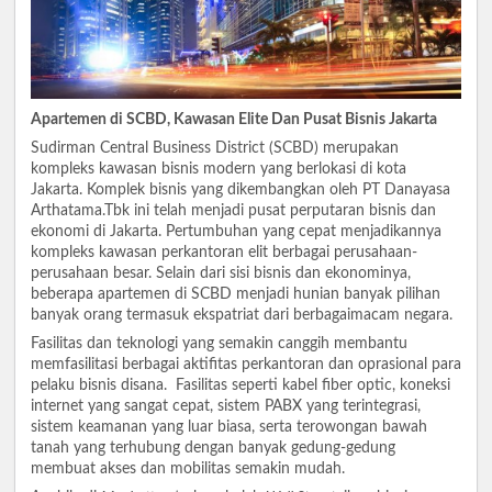
Apartemen di SCBD, Kawasan Elite Dan Pusat Bisnis Jakarta
Sudirman Central Business District (SCBD) merupakan
kompleks kawasan bisnis modern yang berlokasi di kota
Jakarta. Komplek bisnis yang dikembangkan oleh PT Danayasa
Arthatama.Tbk ini telah menjadi pusat perputaran bisnis dan
ekonomi di Jakarta. Pertumbuhan yang cepat menjadikannya
kompleks kawasan perkantoran elit berbagai perusahaan-
perusahaan besar. Selain dari sisi bisnis dan ekonominya,
beberapa apartemen di SCBD menjadi hunian banyak pilihan
banyak orang termasuk ekspatriat dari berbagaimacam negara.
Fasilitas dan teknologi yang semakin canggih membantu
memfasilitasi berbagai aktifitas perkantoran dan oprasional para
pelaku bisnis disana. Fasilitas seperti kabel fiber optic, koneksi
internet yang sangat cepat, sistem PABX yang terintegrasi,
sistem keamanan yang luar biasa, serta terowongan bawah
tanah yang terhubung dengan banyak gedung-gedung
membuat akses dan mobilitas semakin mudah.