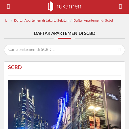
Daftar Apartemen di Jakarta Selatan
Daftar Apartemen di Scbd
/
/
DAFTAR APARTEMEN DI SCBD
SCBD