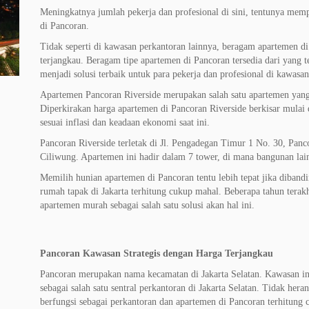
Meningkatnya jumlah pekerja dan profesional di sini, tentunya me
di Pancoran.
Tidak seperti di kawasan perkantoran lainnya, beragam apartemen di
terjangkau. Beragam tipe apartemen di Pancoran tersedia dari yang 
menjadi solusi terbaik untuk para pekerja dan profesional di kawasan
Apartemen Pancoran Riverside merupakan salah satu apartemen yang
Diperkirakan harga apartemen di Pancoran Riverside berkisar mulai d
sesuai inflasi dan keadaan ekonomi saat ini.
Pancoran Riverside terletak di Jl. Pengadegan Timur 1 No. 30, Panco
Ciliwung. Apartemen ini hadir dalam 7 tower, di mana bangunan lainn
Memilih hunian apartemen di Pancoran tentu lebih tepat jika dibandi
rumah tapak di Jakarta terhitung cukup mahal. Beberapa tahun tera
apartemen murah sebagai salah satu solusi akan hal ini.
Pancoran Kawasan Strategis dengan Harga Terjangkau
Pancoran merupakan nama kecamatan di Jakarta Selatan. Kawasan in
sebagai salah satu sentral perkantoran di Jakarta Selatan. Tidak her
berfungsi sebagai perkantoran dan apartemen di Pancoran terhitung