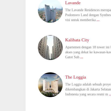
Lavande
The Lavande Residences merup
Podomoro Land dengan Synthes
visi untuk memberika
...
Kalibata City
Apartemen dengan 18 tower ini b
akses yang dekat ke kawasan-kaw
Gatot Sub
...
The Loggia
The Loggia adalah sebuah proye
dikembangkan di Jakarta Selatan
Indonesia yang secara resmi m
..