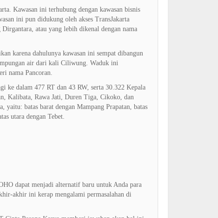
arta. Kawasan ini terhubung dengan kawasan bisnis
wasan ini pun didukung oleh akses TransJakarta
 Dirgantara, atau yang lebih dikenal dengan nama
rikan karena dahulunya kawasan ini sempat dibangun
mpungan air dari kali Ciliwung. Waduk ini
beri nama Pancoran.
bagi ke dalam 477 RT dan 43 RW, serta 30.322 Kepala
n, Kalibata, Rawa Jati, Duren Tiga, Cikoko, dan
, yaitu: batas barat dengan Mampang Prapatan, batas
tas utara dengan Tebet.
HO dapat menjadi alternatif baru untuk Anda para
akhir-akhir ini kerap mengalami permasalahan di