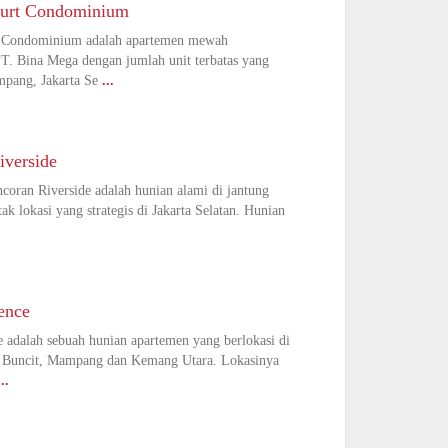
ourt Condominium
t Condominium adalah apartemen mewah
T. Bina Mega dengan jumlah unit terbatas yang
mpang, Jakarta Se
...
iverside
oran Riverside adalah hunian alami di jantung
ak lokasi yang strategis di Jakarta Selatan. Hunian
ence
 adalah sebuah hunian apartemen yang berlokasi di
 Buncit, Mampang dan Kemang Utara. Lokasinya
...