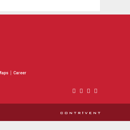
Maps
Career