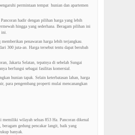
mpengaruhi permintaan tempat hunian dan apartemen
 Pancoran hadir dengan pilihan harga yang lebih
termewah hingga yang sederhana. Beragam pilihan ini
 ini.
 memberikan penawaran harga lebih terjangkau.
ari 300 juta-an. Harga tersebut tentu dapat berubah
ran, Jakarta Selatan, tepatnya di sebelah Sungai
ya berfungsi sebagai fasilitas komersial.
ngkan hunian tapak. Selain keterbatasan lahan, harga
khir, para pengembang properti mulai mencanangkan
i memiliki wilayah seluas 853 Ha. Pancoran dikenal
an, beragam gedung pencakar langit, baik yang
 cukup banyak.