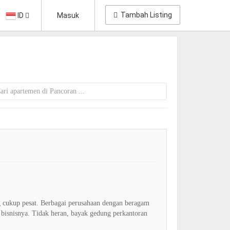
Tambah Listing
ID
Masuk
 cukup pesat. Berbagai perusahaan dengan beragam
a bisnisnya. Tidak heran, bayak gedung perkantoran