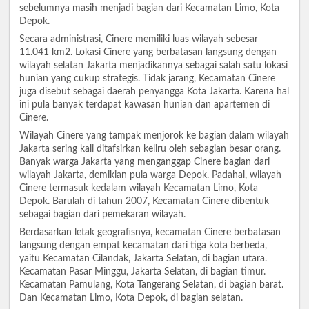
sebelumnya masih menjadi bagian dari Kecamatan Limo, Kota
Depok.
Secara administrasi, Cinere memiliki luas wilayah sebesar
11.041 km2. Lokasi Cinere yang berbatasan langsung dengan
wilayah selatan Jakarta menjadikannya sebagai salah satu lokasi
hunian yang cukup strategis. Tidak jarang, Kecamatan Cinere
juga disebut sebagai daerah penyangga Kota Jakarta. Karena hal
ini pula banyak terdapat kawasan hunian dan apartemen di
Cinere.
Wilayah Cinere yang tampak menjorok ke bagian dalam wilayah
Jakarta sering kali ditafsirkan keliru oleh sebagian besar orang.
Banyak warga Jakarta yang menganggap Cinere bagian dari
wilayah Jakarta, demikian pula warga Depok. Padahal, wilayah
Cinere termasuk kedalam wilayah Kecamatan Limo, Kota
Depok. Barulah di tahun 2007, Kecamatan Cinere dibentuk
sebagai bagian dari pemekaran wilayah.
Berdasarkan letak geografisnya, kecamatan Cinere berbatasan
langsung dengan empat kecamatan dari tiga kota berbeda,
yaitu Kecamatan Cilandak, Jakarta Selatan, di bagian utara.
Kecamatan Pasar Minggu, Jakarta Selatan, di bagian timur.
Kecamatan Pamulang, Kota Tangerang Selatan, di bagian barat.
Dan Kecamatan Limo, Kota Depok, di bagian selatan.