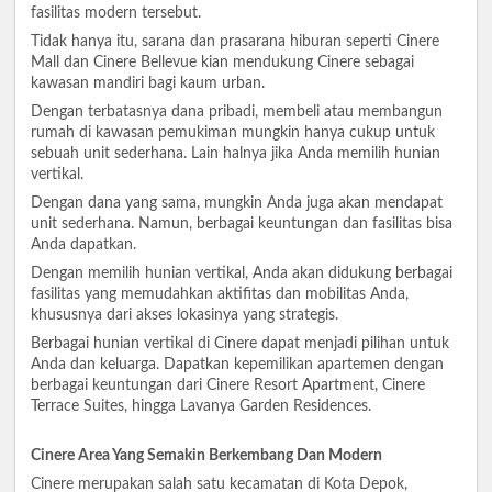
fasilitas modern tersebut.
Tidak hanya itu, sarana dan prasarana hiburan seperti Cinere
Mall dan Cinere Bellevue kian mendukung Cinere sebagai
kawasan mandiri bagi kaum urban.
Dengan terbatasnya dana pribadi, membeli atau membangun
rumah di kawasan pemukiman mungkin hanya cukup untuk
sebuah unit sederhana. Lain halnya jika Anda memilih hunian
vertikal.
Dengan dana yang sama, mungkin Anda juga akan mendapat
unit sederhana. Namun, berbagai keuntungan dan fasilitas bisa
Anda dapatkan.
Dengan memilih hunian vertikal, Anda akan didukung berbagai
fasilitas yang memudahkan aktifitas dan mobilitas Anda,
khususnya dari akses lokasinya yang strategis.
Berbagai hunian vertikal di Cinere dapat menjadi pilihan untuk
Anda dan keluarga. Dapatkan kepemilikan apartemen dengan
berbagai keuntungan dari Cinere Resort Apartment, Cinere
Terrace Suites, hingga Lavanya Garden Residences.
Cinere Area Yang Semakin Berkembang Dan Modern
Cinere merupakan salah satu kecamatan di Kota Depok,