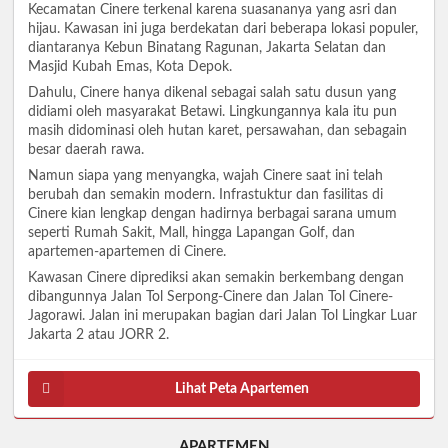
Kecamatan Cinere terkenal karena suasananya yang asri dan
hijau. Kawasan ini juga berdekatan dari beberapa lokasi populer,
diantaranya Kebun Binatang Ragunan, Jakarta Selatan dan
Masjid Kubah Emas, Kota Depok.
Dahulu, Cinere hanya dikenal sebagai salah satu dusun yang
didiami oleh masyarakat Betawi. Lingkungannya kala itu pun
masih didominasi oleh hutan karet, persawahan, dan sebagain
besar daerah rawa.
Namun siapa yang menyangka, wajah Cinere saat ini telah
berubah dan semakin modern. Infrastuktur dan fasilitas di
Cinere kian lengkap dengan hadirnya berbagai sarana umum
seperti Rumah Sakit, Mall, hingga Lapangan Golf, dan
apartemen-apartemen di Cinere.
Kawasan Cinere diprediksi akan semakin berkembang dengan
dibangunnya Jalan Tol Serpong-Cinere dan Jalan Tol Cinere-
Jagorawi. Jalan ini merupakan bagian dari Jalan Tol Lingkar Luar
Jakarta 2 atau JORR 2.
Lihat Peta Apartemen
APARTEMEN