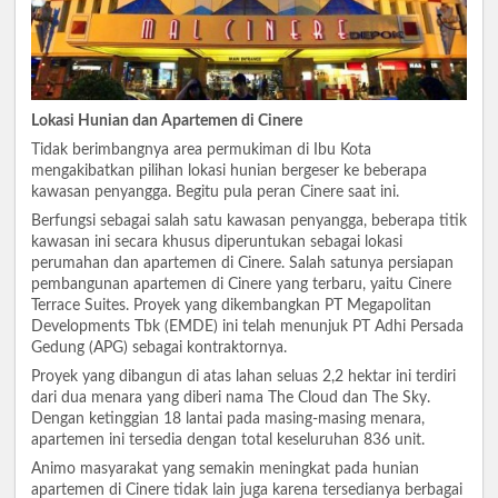
Lokasi Hunian dan Apartemen di Cinere
Tidak berimbangnya area permukiman di Ibu Kota
mengakibatkan pilihan lokasi hunian bergeser ke beberapa
kawasan penyangga. Begitu pula peran Cinere saat ini.
Berfungsi sebagai salah satu kawasan penyangga, beberapa titik
kawasan ini secara khusus diperuntukan sebagai lokasi
perumahan dan apartemen di Cinere. Salah satunya persiapan
pembangunan apartemen di Cinere yang terbaru, yaitu Cinere
Terrace Suites. Proyek yang dikembangkan PT Megapolitan
Developments Tbk (EMDE) ini telah menunjuk PT Adhi Persada
Gedung (APG) sebagai kontraktornya.
Proyek yang dibangun di atas lahan seluas 2,2 hektar ini terdiri
dari dua menara yang diberi nama The Cloud dan The Sky.
Dengan ketinggian 18 lantai pada masing-masing menara,
apartemen ini tersedia dengan total keseluruhan 836 unit.
Animo masyarakat yang semakin meningkat pada hunian
apartemen di Cinere tidak lain juga karena tersedianya berbagai