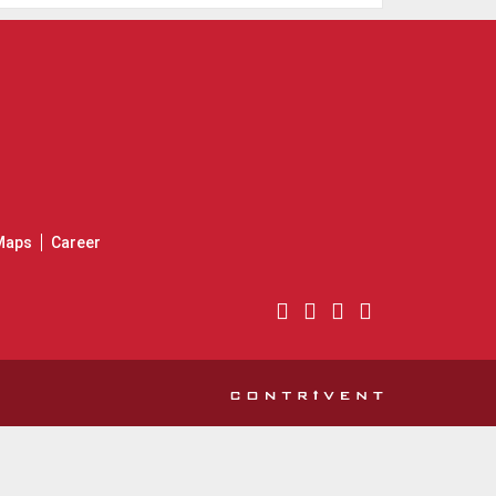
Maps
Career