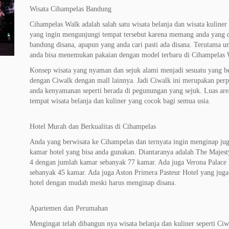
Wisata Cihampelas Bandung
Cihampelas Walk adalah salah satu wisata belanja dan wisata kuliner
yang ingin mengunjungi tempat tersebut karena memang anda yang d
bandung disana, apapun yang anda cari pasti ada disana. Terutama u
anda bisa menemukan pakaian dengan model terbaru di Cihampelas
Konsep wisata yang nyaman dan sejuk alami menjadi sesuatu yang be
dengan Ciwalk dengan mall lainnya. Jadi Ciwalk ini merupakan pe
anda kenyamanan seperti berada di pegunungan yang sejuk. Luas area
tempat wisata belanja dan kuliner yang cocok bagi semua usia.
Hotel Murah dan Berkualitas di Cihampelas
Anda yang berwisata ke Cihampelas dan ternyata ingin menginap juga
kamar hotel yang bisa anda gunakan. Diantaranya adalah The Majes
4 dengan jumlah kamar sebanyak 77 kamar. Ada juga Verona Palace 
sebanyak 45 kamar. Ada juga Aston Primera Pasteur Hotel yang juga
hotel dengan mudah meski harus menginap disana.
Apartemen dan Perumahan
Mengingat telah dibangun nya wisata belanja dan kuliner seperti Ci