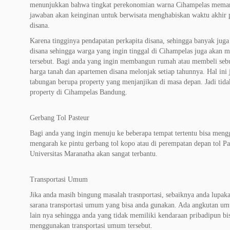
menunjukkan bahwa tingkat perekonomian warna Cihampelas memang
jawaban akan keinginan untuk berwisata menghabiskan waktu akhir
disana.
Karena tingginya pendapatan perkapita disana, sehingga banyak jug
disana sehingga warga yang ingin tinggal di Cihampelas juga aka
tersebut. Bagi anda yang ingin membangun rumah atau membeli sebua
harga tanah dan apartemen disana melonjak setiap tahunnya. Hal i
tabungan berupa property yang menjanjikan di masa depan. Jadi tida
property di Cihampelas Bandung.
Gerbang Tol Pasteur
Bagi anda yang ingin menuju ke beberapa tempat tertentu bisa meng
mengarah ke pintu gerbang tol kopo atau di perempatan depan tol Pa
Universitas Maranatha akan sangat terbantu.
Transportasi Umum
Jika anda masih bingung masalah trasnportasi, sebaiknya anda lupa
sarana transportasi umum yang bisa anda gunakan. Ada angkutan umum,
lain nya sehingga anda yang tidak memiliki kendaraan pribadipun bi
menggunakan transportasi umum tersebut.