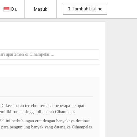
Tambah Listing
ID
Masuk
Di kecamatan tersebut terdapat beberapa tempat
miliki rumah tinggal di daerah Cihampelas.
l ini berhubungan erat dengan banyaknya destinasi
at para pengunjung banyak yang datang ke Cihampelas.