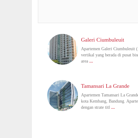
Galeri Ciumbuleuit
Apartemen Galeri Ciumbuleuit (
vertikal yang berada di pusat bi
area
...
Tamansari La Grande
Apartemen Tamansari La Grande
kota Kembang, Bandung. Apartem
dengan strate titl
...