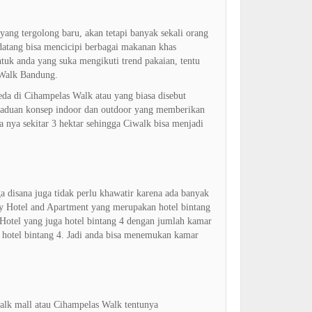
 yang tergolong baru, akan tetapi banyak sekali orang
atang bisa mencicipi berbagai makanan khas
ntuk anda yang suka mengikuti trend pakaian, tentu
 Walk Bandung.
da di Cihampelas Walk atau yang biasa disebut
rpaduan konsep indoor dan outdoor yang memberikan
 nya sekitar 3 hektar sehingga Ciwalk bisa menjadi
 disana juga tidak perlu khawatir karena ada banyak
ty Hotel and Apartment yang merupakan hotel bintang
Hotel yang juga hotel bintang 4 dengan jumlah kamar
 hotel bintang 4. Jadi anda bisa menemukan kamar
walk mall atau Cihampelas Walk tentunya