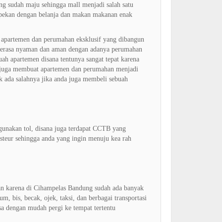
 sudah maju sehingga mall menjadi salah satu
 pekan dengan belanja dan makan makanan enak
a apartemen dan perumahan eksklusif yang dibangun
n merasa nyaman dan aman dengan adanya perumahan
h apartemen disana tentunya sangat tepat karena
ni juga membuat apartemen dan perumahan menjadi
k ada salahnya jika anda juga membeli sebuah
gunakan tol, disana juga terdapat CCTB yang
steur sehingga anda yang ingin menuju kea rah
kan karena di Cihampelas Bandung sudah ada banyak
 bis, becak, ojek, taksi, dan berbagai transportasi
sa dengan mudah pergi ke tempat tertentu