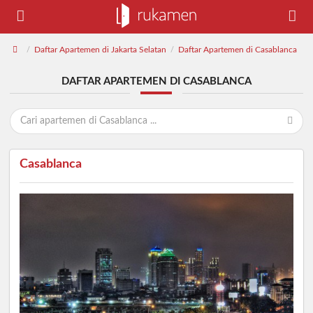
Daftar Apartemen di Jakarta Selatan
Daftar Apartemen di Casablanca
/
/
DAFTAR APARTEMEN DI CASABLANCA
Casablanca