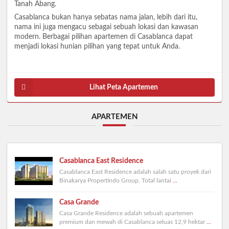
Tanah Abang.
Casablanca bukan hanya sebatas nama jalan, lebih dari itu,
nama ini juga mengacu sebagai sebuah lokasi dan kawasan
modern. Berbagai pilihan apartemen di Casablanca dapat
menjadi lokasi hunian pilihan yang tepat untuk Anda.
Lihat Peta Apartemen
APARTEMEN
Casablanca East Residence
Casablanca East Residence adalah salah satu proyek dari
Binakarya Propertindo Group. Total lantai
...
Casa Grande
Casa Grande Residence adalah sebuah apartemen
premium dan mewah di Casablanca seluas 12,9 hektar
...