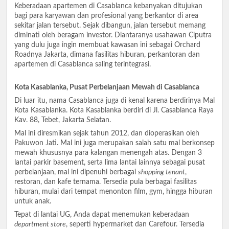
Keberadaan apartemen di Casablanca kebanyakan ditujukan
bagi para karyawan dan profesional yang berkantor di area
sekitar jalan tersebut. Sejak dibangun, jalan tersebut memang
diminati oleh beragam investor. Diantaranya usahawan Ciputra
yang dulu juga ingin membuat kawasan ini sebagai Orchard
Roadnya Jakarta, dimana fasilitas hiburan, perkantoran dan
apartemen di Casablanca saling terintegrasi.
Kota Kasablanka, Pusat Perbelanjaan Mewah di Casablanca
Di luar itu, nama Casablanca juga di kenal karena berdirinya Mal
Kota Kasablanka. Kota Kasablanka berdiri di Jl. Casablanca Raya
Kav. 88, Tebet, Jakarta Selatan.
Mal ini diresmikan sejak tahun 2012, dan dioperasikan oleh
Pakuwon Jati. Mal ini juga merupakan salah satu mal berkonsep
mewah khususnya para kalangan menengah atas. Dengan 3
lantai parkir basement, serta lima lantai lainnya sebagai pusat
perbelanjaan, mal ini dipenuhi berbagai
shopping tenant
,
restoran, dan kafe ternama. Tersedia pula berbagai fasilitas
hiburan, mulai dari tempat menonton film, gym, hingga hiburan
untuk anak.
Tepat di lantai UG, Anda dapat menemukan keberadaan
department store
, seperti hypermarket dan Carefour. Tersedia