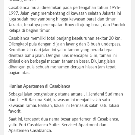
blakang Karet".
Casablanca mulai diresmikan pada pertengahan tahun 1996-
1997. Jalan yang membentang di kawasan selatan Jakarta ini
juga sudah menyambung hingga kawasan barat dan timur
Jakarta, tepatnya perempatan Roxy di ujung barat, dan Pondok
Kelapa di bagian timur.
Casablanca memiliki total panjang keseluruhan sekitar 20 km.
Dilengkapi pula dengan 6 jalan layang dan 3 buah underpass.
Keunikan lain dari jalan ini yaitu taman yang berada tepat
diantara bahu jalan. Dengan luas mencapai 5 m, taman ini
dihiasi oleh berbagai macam tanaman besar. Diujung jalan
dibangun pula sebuah monumen dengan hiasan jam tepat
bagian atas.
Hunian Apartemen di Casablanca
Sebagai jalan penghubung utama antara Jl. Jenderal Sudirman
dan Jl. HR Rasuna Said, kawasan ini menjadi salah satu
kawasan ramai. Bahkan, lokasi ini termasuk salah satu lokasi
favorit.
Saat ini, terdapat dua nama besar apartemen di Casablanca,
yaitu Puri Casablanca Suites Serviced Apartment dan
Apartemen Casablanca.