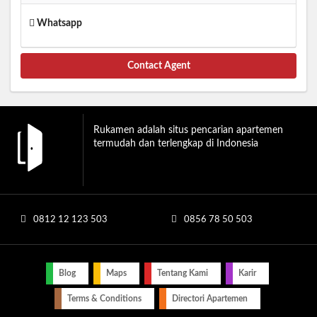
Whatsapp
Contact Agent
Rukamen adalah situs pencarian apartemen
termudah dan terlengkap di Indonesia
0812 12 123 503
0856 78 50 503
Blog
Maps
Tentang Kami
Karir
Terms & Conditions
Directori Apartemen