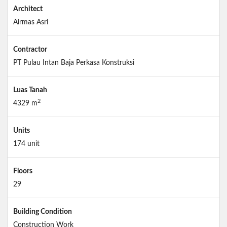
Architect
Airmas Asri
Contractor
PT Pulau Intan Baja Perkasa Konstruksi
Luas Tanah
2
4329 m
Units
174 unit
Floors
29
Building Condition
Construction Work