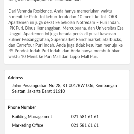
Dari Veranda Residence, Anda hanya memerlukan waktu
5 menit ke Pintu tol kebun Jeruk dan 10 menit ke Tol JORR.
Apartemen ini juga dekat ke Sekolah Notredam – Puri Indah,
IPK Puri, Binus Kemanggisan, Mercubuana, dan Universitas Esa
Unggul. Apartemen ini juga berada persis di pusat kawasan
kuliner Pessanggrahan, Supermarket Ranchmarket, Starbucks,
dan Carrefour Puri Indah. Anda juga tidak kesulitan menuju ke
RS Pondok Indah Puri Indah, dan Anda hanya membutuhkan
waktu 10 Menit ke Puri Mall dan Lippo Mall Puri.
Address
Jalan Pessangrahan No 28, RT 001/RW 006, Kembangan
Selatan, Jakarta Barat 11610
Phone Number
Building Management
021 581 61 61
Marketing Office
021 581 61 61