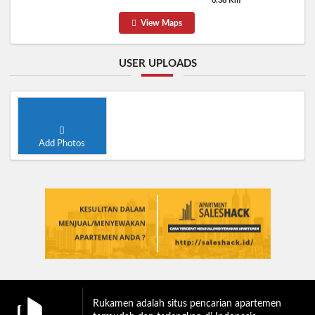
0.36 Km
View Maps
USER UPLOADS
Add Photos
Rukamen adalah situs pencarian apartemen