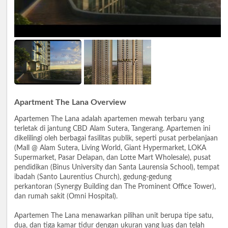
Apartment The Lana Overview
Apartemen The Lana adalah apartemen mewah terbaru yang
terletak di jantung CBD Alam Sutera, Tangerang. Apartemen ini
dikelilingi oleh berbagai fasilitas publik, seperti pusat perbelanjaan
(Mall @ Alam Sutera, Living World, Giant Hypermarket, LOKA
Supermarket, Pasar Delapan, dan Lotte Mart Wholesale), pusat
pendidikan (Binus University dan Santa Laurensia School), tempat
ibadah (Santo Laurentius Church), gedung-gedung
perkantoran (Synergy Building dan The Prominent Office Tower),
dan rumah sakit (Omni Hospital).
Apartemen The Lana menawarkan pilihan unit berupa tipe satu,
dua, dan tiga kamar tidur dengan ukuran yang luas dan telah