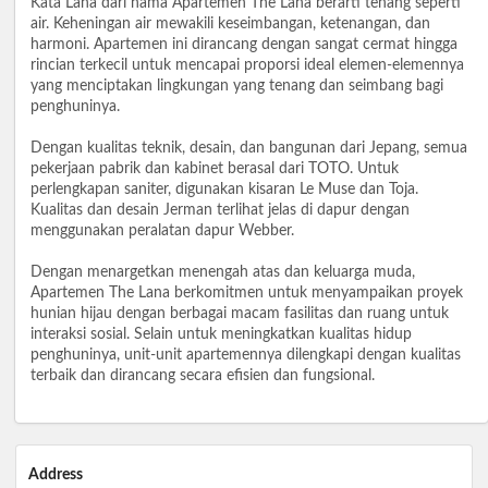
Kata Lana dari nama Apartemen The Lana berarti tenang seperti
air. Keheningan air mewakili keseimbangan, ketenangan, dan
harmoni. Apartemen ini dirancang dengan sangat cermat hingga
rincian terkecil untuk mencapai proporsi ideal elemen-elemennya
yang menciptakan lingkungan yang tenang dan seimbang bagi
penghuninya.
Dengan kualitas teknik, desain, dan bangunan dari Jepang, semua
pekerjaan pabrik dan kabinet berasal dari TOTO. Untuk
perlengkapan saniter, digunakan kisaran Le Muse dan Toja.
Kualitas dan desain Jerman terlihat jelas di dapur dengan
menggunakan peralatan dapur Webber.
Dengan menargetkan menengah atas dan keluarga muda,
Apartemen The Lana berkomitmen untuk menyampaikan proyek
hunian hijau dengan berbagai macam fasilitas dan ruang untuk
interaksi sosial. Selain untuk meningkatkan kualitas hidup
penghuninya, unit-unit apartemennya dilengkapi dengan kualitas
terbaik dan dirancang secara efisien dan fungsional.
Address