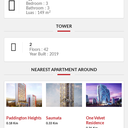
Bedroom : 3
Bathroom : 3
2
Luas : 149 m
TOWER
2
Floors : 42
Year Built : 2019
NEAREST APARTMENT AROUND
Paddington Heights
Saumata
One Velvet
Residence
0.18 Km
0.33 Km