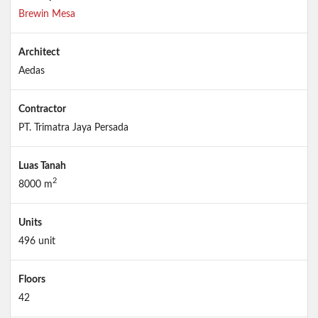
Brewin Mesa
Architect
Aedas
Contractor
PT. Trimatra Jaya Persada
Luas Tanah
2
8000 m
Units
496 unit
Floors
42