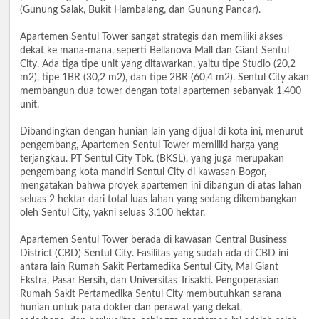
(Gunung Salak, Bukit Hambalang, dan Gunung Pancar).
Apartemen Sentul Tower sangat strategis dan memiliki akses
dekat ke mana-mana, seperti Bellanova Mall dan Giant Sentul
City. Ada tiga tipe unit yang ditawarkan, yaitu tipe Studio (20,2
m2), tipe 1BR (30,2 m2), dan tipe 2BR (60,4 m2). Sentul City akan
membangun dua tower dengan total apartemen sebanyak 1.400
unit.
Dibandingkan dengan hunian lain yang dijual di kota ini, menurut
pengembang, Apartemen Sentul Tower memiliki harga yang
terjangkau. PT Sentul City Tbk. (BKSL), yang juga merupakan
pengembang kota mandiri Sentul City di kawasan Bogor,
mengatakan bahwa proyek apartemen ini dibangun di atas lahan
seluas 2 hektar dari total luas lahan yang sedang dikembangkan
oleh Sentul City, yakni seluas 3.100 hektar.
Apartemen Sentul Tower berada di kawasan Central Business
District (CBD) Sentul City. Fasilitas yang sudah ada di CBD ini
antara lain Rumah Sakit Pertamedika Sentul City, Mal Giant
Ekstra, Pasar Bersih, dan Universitas Trisakti. Pengoperasian
Rumah Sakit Pertamedika Sentul City membutuhkan sarana
hunian untuk para dokter dan perawat yang dekat,