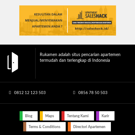
Rukamen adalah situs pencarian apartemen
termudah dan terlengkap di Indonesia
0812 12 123 503
0856 78 50 503
Blog
Maps
Tentang Kami
Karir
Terms & Conditions
Directori Apartemen