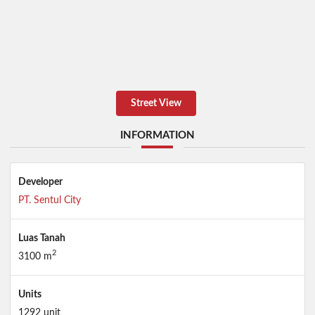
Street View
INFORMATION
Developer
PT. Sentul City
Luas Tanah
2
3100 m
Units
1292 unit