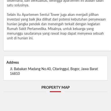
sederhana, dan berkualitas, sehingga apartemen ini adalah salah
satu solusinya.
Selain itu Apartemen Sentul Tower juga akan menjadi pilihan
investasi yang baik jika dilihat dari potensi kebutuhan penyewaan
hunian jangka pendek dan menengah terkait dengan kegiatan
Rumah Sakit Pertamedika. Misalnya, untuk keluarga yang
menunggu saudaranya yang rawat inap dapat menyewa sebuah
unit di hunian ini.
Address
Jl. Babakan Madang No.40, Citaringgul, Bogor, Jawa Barat
16810
PROPERTY MAP